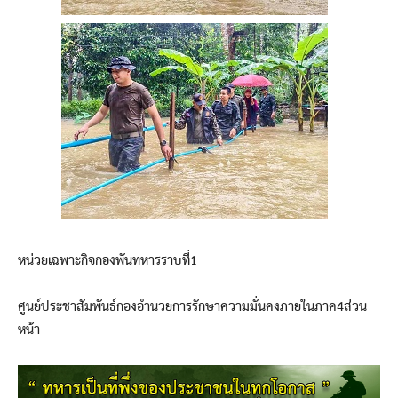
หน่วยเฉพาะกิจกองพันทหารราบที่1
ศูนย์ประชาสัมพันธ์กองอำนวยการรักษาความมั่นคงภายในภาค4ส่วน
หน้า