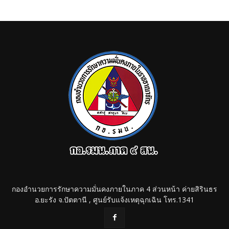
กองอำนวยการรักษาความมั่นคงภายในภาค 4 ส่วนหน้า ค่ายสิรินธร
อ.ยะรัง จ.ปัตตานี , ศูนย์รับแจ้งเหตุฉุกเฉิน โทร.1341