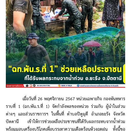
เมื่อวันที่ 26 พฤศจิกายน 2567 หน่วยเฉพาะกิจ กองพันทหาร
ราบที่ 1 (ฉก.พัน.ร.ที่ 1) จัดกำลังพลของหน่วย ร่วมกับ ผู้นำในส่วน
ต่างๆ และส่วนราชการฯ ในพื้นที่ ตำบลปิตูมุดี อำเภอยะรัง จังหวัด
ปัตตานี เข้าให้การช่วยเหลือประชาชนที่ได้รับผลกระทบจากน้ำท่วม
พร้อมมอบเครื่องบริโภคเพื่อบรรเทาความเดือดร้อนห้วงฤดูฝน ทั้งนี้ขอ