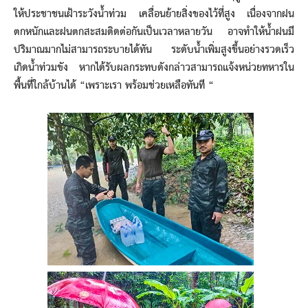
ให้ประชาชนเฝ้าระวังน้ำท่วม เคลื่อนย้ายสิ่งของไว้ที่สูง เนื่องจากฝน
ตกหนักและฝนตกสะสมติดต่อกันเป็นเวลาหลายวัน อาจทำให้น้ำฝนมี
ปริมาณมากไม่สามารถระบายได้ทัน ระดับน้ำเพิ่มสูงขึ้นอย่างรวดเร็ว
เกิดน้ำท่วมขัง หากได้รับผลกระทบดังกล่าวสามารถแจ้งหน่วยทหารใน
พื้นที่ใกล้บ้านได้ “เพราะเรา พร้อมช่วยเหลือทันที “