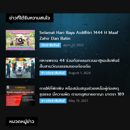
ข่าวที่ได้รับความสนใจ
Selamat Hari Raya Aidilfitri 1444 H Maaf
Zahir Dan Batin
April 22, 2023
ประชาสัมพันธ์
ทหารพราน 44 ร่วมกิจกรรมกวนอาซูรอสัมพันธ์
สืบสานวัฒนธรรมของท้องถิ่น
August 1, 2024
ข่าวประชาสัมพันธ์
การให้ที่พักพิง หรือสนับสนุนช่วยเหลือผู้ก่อเหตุ
รุนแรง มีความผิด ตามกฎหมายอาญา มาตรา 189
May 19, 2021
ข่าวประชาสัมพันธ์
หมวดหมู่ข่าว