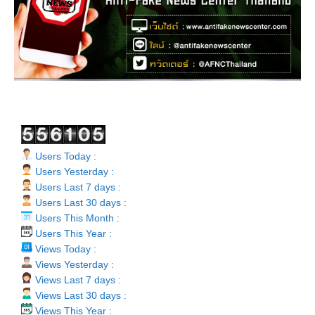
Users Today :
Users Yesterday :
Users Last 7 days :
Users Last 30 days :
Users This Month :
Users This Year :
Views Today :
Views Yesterday :
Views Last 7 days :
Views Last 30 days :
Views This Year :