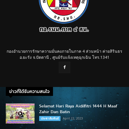
กองอำนวยการรักษาความมั่นคงภายในภาค 4 ส่วนหน้า ค่ายสิรินธร
อ.ยะรัง จ.ปัตตานี , ศูนย์รับแจ้งเหตุฉุกเฉิน โทร.1341
ข่าวที่ได้รับความสนใจ
Selamat Hari Raya Aidilfitri 1444 H Maaf
Zahir Dan Batin
April 22, 2023
ประชาสัมพันธ์