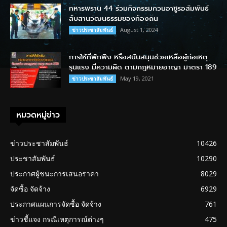
ทหารพราน 44 ร่วมกิจกรรมกวนอาซูรอสัมพันธ์
สืบสานวัฒนธรรมของท้องถิ่น
August 1, 2024
ข่าวประชาสัมพันธ์
การให้ที่พักพิง หรือสนับสนุนช่วยเหลือผู้ก่อเหตุ
รุนแรง มีความผิด ตามกฎหมายอาญา มาตรา 189
May 19, 2021
ข่าวประชาสัมพันธ์
หมวดหมู่ข่าว
ข่าวประชาสัมพันธ์
10426
ประชาสัมพันธ์
10290
ประกาศผู้ชนะการเสนอราคา
8029
จัดซื้อ จัดจ้าง
6929
ประกาศแผนการจัดซื้อ จัดจ้าง
761
ข่าวชี้แจง กรณีเหตุการณ์ต่างๆ
475