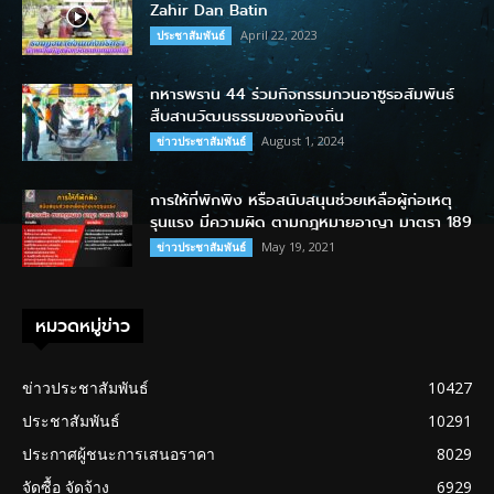
Zahir Dan Batin
April 22, 2023
ประชาสัมพันธ์
ทหารพราน 44 ร่วมกิจกรรมกวนอาซูรอสัมพันธ์
สืบสานวัฒนธรรมของท้องถิ่น
August 1, 2024
ข่าวประชาสัมพันธ์
การให้ที่พักพิง หรือสนับสนุนช่วยเหลือผู้ก่อเหตุ
รุนแรง มีความผิด ตามกฎหมายอาญา มาตรา 189
May 19, 2021
ข่าวประชาสัมพันธ์
หมวดหมู่ข่าว
ข่าวประชาสัมพันธ์
10427
ประชาสัมพันธ์
10291
ประกาศผู้ชนะการเสนอราคา
8029
จัดซื้อ จัดจ้าง
6929