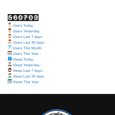
Users Today :
Users Yesterday :
Users Last 7 days :
Users Last 30 days :
Users This Month :
Users This Year :
Views Today :
Views Yesterday :
Views Last 7 days :
Views Last 30 days :
Views This Year :