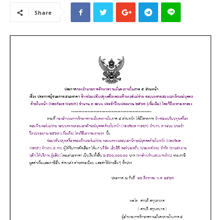
Share