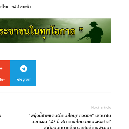
ายในภาค4ส่วนหน้า
le+
Telegram
Next article
ย
“พรุ่งนี้ชายแดนใต้กับสื่อยุคดิจิตอล” เสวนาใน
กิจกรรม “27 ปี สภาการสื่อมวลชนแห่งชาติ”
สะท้อนบทบาทสื่อมวลชนสู่การพัฒนา