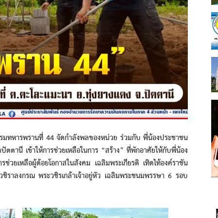
หารพรานที่ 44 จัดกำลังพลของหน่วย ร่วมกับ พี่น้องประชาชน
ตตานี เข้าให้การช่วยเหลือในการ “สร้าง” ที่พักอาศัยให้กับพี่น้อง
รช่วยเหลือผู้ด้อยโอกาสในสังคม เฉลิมพระเกียรติ เทิดไท้องค์ราชัน
ชิราลงกรณ พระวชิรเกล้าเจ้าอยู่หัว เฉลิมพระชนมพรรษา 6 รอบ