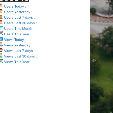
Users Today :
Users Yesterday :
Users Last 7 days :
Users Last 30 days :
Users This Month :
Users This Year :
Views Today :
Views Yesterday :
Views Last 7 days :
Views Last 30 days :
Views This Year :