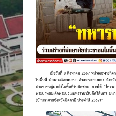
เมื่อวันที่ 8 สิงหาคม 2567 หน่วยเฉพาะกิจกรมท
ในพื้นที่ ตำบลตะโละแมะนา อำเภอทุ่งยางแดง จังหวัดปั
ประชาชนผู้ยากไร้ในพื้นที่รับผิดชอบ ภายใต้ “โครงกา
พระบาทสมเด็จพระปรเมนทรรามาธิบดีศรีสินทร มหาว
(บ้านกาชาดจังหวัดปัตตานี ประจำปี 2567)”