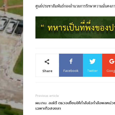
ศูนย์ประชาสัมพันธ์กองอำนวยการรักษาความมั่นคงภ
Facebook
Twitter
Goog
Share
Previous article
ผบ.ทบ. ลงใต้ ตรวจเยี่ยมให้กำลังใจกำลังพลหน่ว
เฉพาะกิจสงขลา