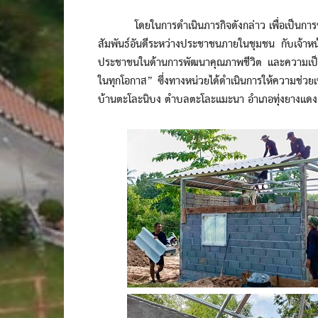
โดยในการดำเนินภารกิจดังกล่าว เพื่อเป็นการช่วย
สัมพันธ์อันดีระหว่างประชาชนภายในชุมชน กับเจ้าหน้าท
ประชาชนในด้านการพัฒนาคุณภาพชีวิต และความเป็นอย
ในทุกโอกาส” ซึ่งทางหน่วยได้ดำเนินการให้ความช่วยเหล
บ้านตะโละนิบง ตำบลตะโละแมะนา อำเภอทุ่งยางแดง 