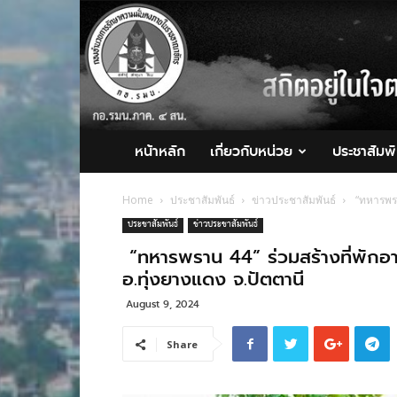
กอ.รมน.ภาค
4
สน.
หน้าหลัก
เกี่ยวกับหน่วย
ประชาสัมพั
Home
ประชาสัมพันธ์
ข่าวประชาสัมพันธ์
“ทหารพรา
ประชาสัมพันธ์
ข่าวประชาสัมพันธ์
“ทหารพราน 44” ร่วมสร้างที่พักอาศ
อ.ทุ่งยางแดง จ.ปัตตานี
August 9, 2024
Share