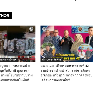
THOR
ีเหตุการณ์ต่างๆ
ข่าวประชาสัมพันธ์
ส บูรณาการหลายหน่วย
หน่วยเฉพาะกิจกรมทหารพรานที่ 42
ุหรี่หนีภาษี มูลค่ากว่า
ร่วมประชุมหัวหน้าส่วนราชการสัญจร
าท ตามนโยบายปราบปราม
อำเภอยะหริ่ง บูรณาการทุกภาคส่วนขับ
ภัยแทรกซ้อนในพื้นที่
เคลื่อนการพัฒนาพื้นที่