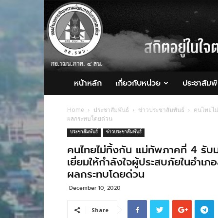
กอ.รมน.ภาค
4
สน.
หน้าหลัก
เกี่ยวกับหน่วย
ประชาสัมพั
Home
ประชาสัมพันธ์
ข่าวประชาสัมพันธ์
คนไทยไม่ท
ผลกระทบโดยด่วน
ประชาสัมพันธ์
ข่าวประชาสัมพันธ์
คนไทยไม่ทิ้งกัน แม่ทัพภาคที่ 4 รับ
เยี่ยมให้กำลังใจผู้ประสบภัยในอำเภอส
ผลกระทบโดยด่วน
December 10, 2020
Share