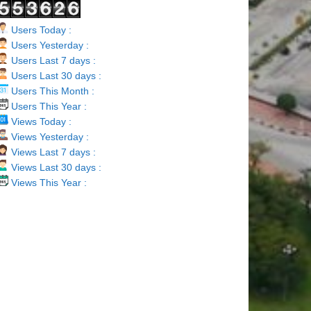
Users Today :
Users Yesterday :
Users Last 7 days :
Users Last 30 days :
Users This Month :
Users This Year :
Views Today :
Views Yesterday :
Views Last 7 days :
Views Last 30 days :
Views This Year :