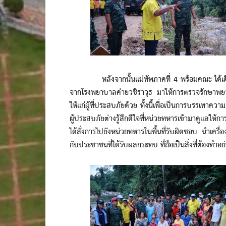
หลังจากนั้นแม่ทัพภาคที่ 4 พร้อมคณะ ได้เดินทาง
จากโรงพยาบาลค่ายวชิราวุธ มาให้การตรวจรักษาพยาบา
ให้แก่ผู้ที่ประสบภัยด้วย ทั้งนี้เพื่อเป็นการบรรเทาค
ผู้ประสบภัยต่างรู้สึกดีใจที่หน่วยทหารเข้ามาดูแลให้การ
ได้สั่งการไปยังหน่วยทหารในพื้นที่รับผิดชอบ นำเครื่
กับประชาชนที่ได้รับผลกระทบ ที่ถือเป็นสิ่งที่ต้องทำอย่