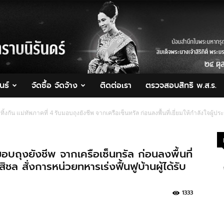
นธ์
จัดซื้อ จัดจ้าง
ติดต่อเรา
ตรวจสอบสิทธิ พ.ส.ร.
ิ้งกัน แม่ทัพภาคที่ 4 รับมอบถุงยังชีพ จากเครือเซ็นทรัล ก่อนลงพื้นที่เยี่ยมให้กำลังใจผู้ป
มอบถุงยังชีพ จากเครือเซ็นทรัล ก่อนลงพื้นที่
ิชล สั่งการหน่วยทหารเร่งฟื้นฟูบ้านผู้ได้รับ
1333