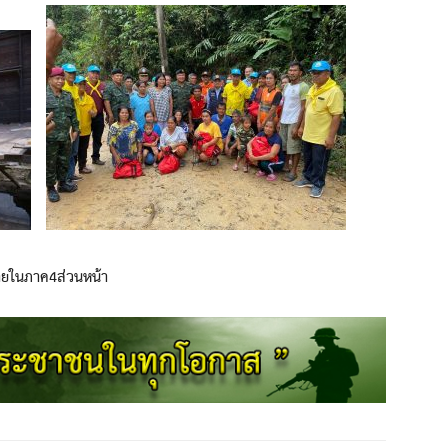
ายในภาค4ส่วนหน้า