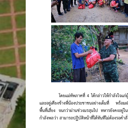
โดยแม่ทัพภาคที่ 4 ได้กล่าวให้กำลังใจแก่ผู้ประส
และอยู่เคียงข้างพี่น้องประชาชนอย่างเต็มที่ พร้อมฝา
พื้นที่เสี่ยง จนกว่าผ่านช่วงมรสุมไป ทหารยังคงอยู่ในพ
กำลังพลว่า สามารถปฏิบัติหน้าที่ได้ทันทีไม่ต้องรอคำสั่