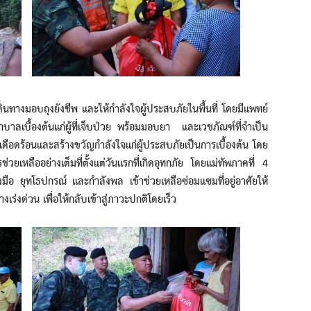
มอบถุงยังชีพ และให้กำลังใจผู้ประสบภัยในพื้นที่ โดยมีแพทย์
ลเบื้องต้นแก่ผู้ที่เจ็บป่วย พร้อมมอบยา และเวชภัณฑ์ที่จำเป็น
วามเดือดร้อนและสร้างขวัญกำลังใจแก่ผู้ประสบภัยเป็นการเบื้องต้น โดย
ช่วยเหลืออย่างเต็มที่ตั้งแต่วันแรกที่เกิดอุทกภัย โดยแม่ทัพภาคที่ 4
องมือ ยุทโธปกรณ์ และกำลังพล เข้าช่วยเหลือซ่อมแซมที่อยู่อาศัยให้
างเร่งด่วน เพื่อให้กลับเข้าสู่ภาวะปกติโดยเร็ว