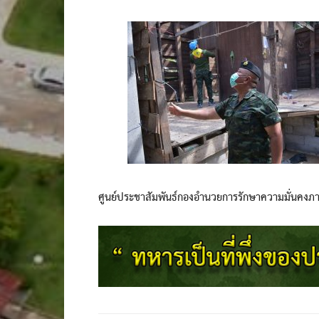
ศูนย์ประชาสัมพันธ์กองอำนวยการรักษาความมั่นคงภ