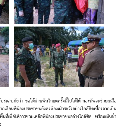
บภัยว่า ขอให้ผ่านพ้นวิกฤตครั้งนี้ไปให้ได้ กองทัพจะช่วยเหลือ
กเตือนพี่น้องประชาชนยังคงต้องเฝ้าระวังอย่างใกล้ชิดเนื่องจากเป็น
ื้นที่เพื่อให้การช่วยเหลือพี่น้องประชาชนอย่างใกล้ชิด พร้อมเน้นย้ำ
ง