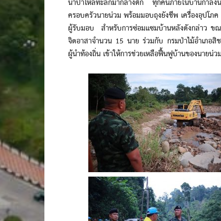
น้ำป่าไหลทะลักมากลางดึก ทุกคนภายในบ้านกำลังนอน
ครอบครัวนายน่วม พร้อมมอบถุงยังชีพ เครื่องอุปโภค 
ผู้รับมอบ สำหรับการซ่อมแซมบ้านหลังดังกล่าว ขณะน
จิตอาสาจำนวน 15 นาย ร่วมกับ กรมป่าไม้อำเภอส
ผู้นำท้องถิ่น เข้าให้การช่วยเหลือฟื้นฟูบ้านของนายน่ว