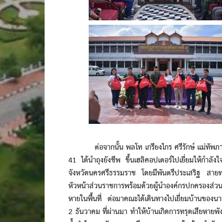
ต่อจากนั้น พลโท เกรียงไกร ศรีรักษ์ แม่ทัพภาค
41 ได้นำถุงยังชีพ ขึ้นเฮลิคอปเตอร์ไปเยี่ยมให้กำล
จังหวัดนครศรีธรรมราช โดยมีพันตรีประเสริฐ สายทอ
หัวหน้าส่วนราชการพร้อมด้วยผู้นำองค์กรปกครองส่วนท
หายในพื้นที่ ต่อมาคณะได้เดินทางไปเยี่ยมบ้านของนาย
2 ธันวาคม ที่ผ่านมา ทำให้บ้านเกิดการทรุดเสียหายพั