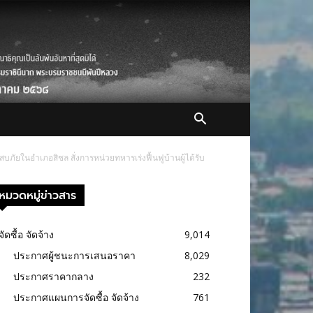
ระสบภัยในอำเภอสิชล สั่งการหน่วยทหารเร่งฟื้นฟูบ้านผู้ได้รับ
หมวดหมู่ข่าวสาร
จัดซื้อ จัดจ้าง
9,014
ประกาศผู้ชนะการเสนอราคา
8,029
ประกาศราคากลาง
232
ประกาศแผนการจัดซื้อ จัดจ้าง
761