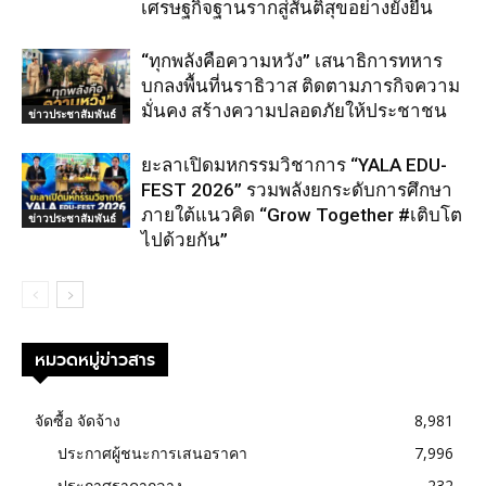
เศรษฐกิจฐานรากสู่สันติสุขอย่างยั่งยืน
“ทุกพลังคือความหวัง” เสนาธิการทหาร
บกลงพื้นที่นราธิวาส ติดตามภารกิจความ
มั่นคง สร้างความปลอดภัยให้ประชาชน
ข่าวประชาสัมพันธ์
ยะลาเปิดมหกรรมวิชาการ “YALA EDU-
FEST 2026” รวมพลังยกระดับการศึกษา
ภายใต้แนวคิด “Grow Together #เติบโต
ข่าวประชาสัมพันธ์
ไปด้วยกัน”
หมวดหมู่ข่าวสาร
จัดซื้อ จัดจ้าง
8,981
ประกาศผู้ชนะการเสนอราคา
7,996
ประกาศราคากลาง
232