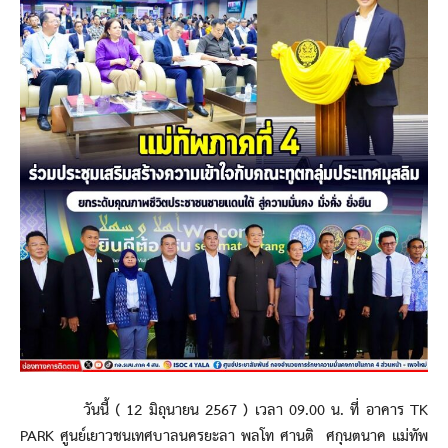
วันนี้ ( 12 มิถุนายน 2567 ) เวลา 09.00 น. ที่ อาคาร TK
PARK ศูนย์เยาวชนเทศบาลนครยะลา พลโท ศานติ ศกุนตนาค แม่ทัพ