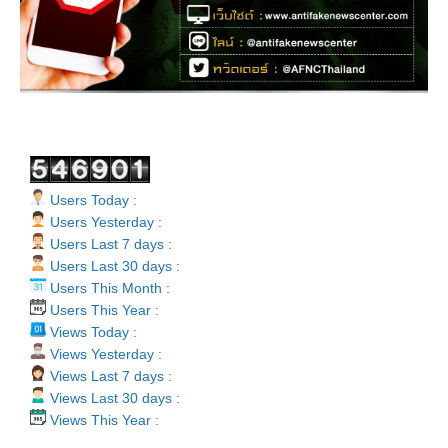
Users Today :
Users Yesterday :
Users Last 7 days :
Users Last 30 days :
Users This Month :
Users This Year :
Views Today :
Views Yesterday :
Views Last 7 days :
Views Last 30 days :
Views This Year :