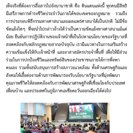
เท็จจริงที่ต้องการสื่อสารไปยังนานาชาติ คือ ดินแดนแห่งนี้ ทุกคนมีสิทธิ
มีเสรีภาพการดำรงชีวิตประจำวันภายใต้ขอบเขตของกฎหมาย รวมถึง
การประกอบพิธีกรรมทางศาสนาและเผยแพร่ศาสนาได้เป็นปกติ ไม่มีข้อ
ขัดแย้งใดๆ ที่จะนำไปกล่าวอ้างได้ว่าเป็นความขัดแย้งทางศาสนาแม้แต่
น้อย ยืนยันการปฏิบัติงานของเจ้าหน้าที่เป็นไปตามนโยบายของรัฐบาลที่
สอดคล้องกับหลักกฎหมายสากลปัจจุบัน เรามีแนวทางในการเสริมสร้าง
ความเข้มแข็งให้กับเจ้าหน้าที่ และอาสาสมัครประจำพื้นที่ เพื่อให้มีส่วน
ร่วมในการปกป้องชีวิตและทรัพย์สินของประชาชนภายใต้การพึ่งพา
ตนเอง รวมทั้งสนับสนุนการสร้างสภาวะแวดล้อม ทั้งด้านเศรษฐกิจและ
สังคมให้เอื้อต่องานด้านการพัฒนารองรับนโยบายรัฐบาลที่มุ่งพัฒนา
คุณภาพชีวิตให้สอดคล้องกับการพัฒนาเศรษฐกิจที่เชื่อมโยงกับประเทศ
เพื่อนบ้าน และประเทศในภูมิภาคเอเชียตะวันออกเฉียงใต้ต่อไป