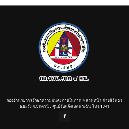
กองอำนวยการรักษาความมั่นคงภายในภาค 4 ส่วนหน้า ค่ายสิรินธร
อ.ยะรัง จ.ปัตตานี , ศูนย์รับแจ้งเหตุฉุกเฉิน โทร.1341