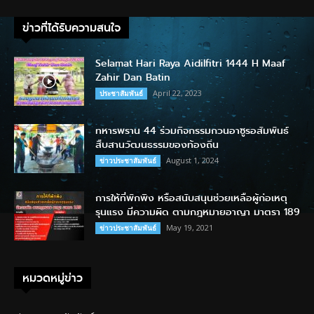
ข่าวที่ได้รับความสนใจ
Selamat Hari Raya Aidilfitri 1444 H Maaf
Zahir Dan Batin
April 22, 2023
ประชาสัมพันธ์
ทหารพราน 44 ร่วมกิจกรรมกวนอาซูรอสัมพันธ์
สืบสานวัฒนธรรมของท้องถิ่น
August 1, 2024
ข่าวประชาสัมพันธ์
การให้ที่พักพิง หรือสนับสนุนช่วยเหลือผู้ก่อเหตุ
รุนแรง มีความผิด ตามกฎหมายอาญา มาตรา 189
May 19, 2021
ข่าวประชาสัมพันธ์
หมวดหมู่ข่าว