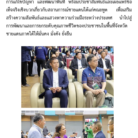
การแก้ไขปัญหา และพัฒนาพื้นที่ พร้อมประชาสัมพันธ์และเผยแพร่ข้อ
เท็จจริงเชิงบวกเกี่ยวกับสถานการณ์ชายแดนใต้แก่คณะทูต เพื่อเสริม
สร้างความสัมพันธ์และแสวงหาความร่วมมือระหว่างประเทศ นำไปสู่
การพัฒนาและการยกระดับคุณภาพชีวิตของประชาชนในพื้นที่จังหวัด
ชายแดนภาคใต้ให้มั่นคง มั่งคัง ยั่งยืน