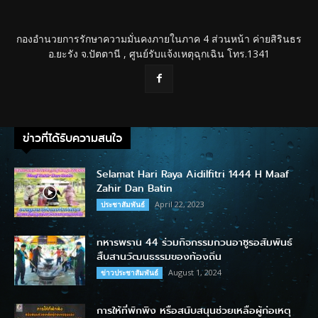
กองอำนวยการรักษาความมั่นคงภายในภาค 4 ส่วนหน้า ค่ายสิรินธร
อ.ยะรัง จ.ปัตตานี , ศูนย์รับแจ้งเหตุฉุกเฉิน โทร.1341
ข่าวที่ได้รับความสนใจ
Selamat Hari Raya Aidilfitri 1444 H Maaf
Zahir Dan Batin
April 22, 2023
ประชาสัมพันธ์
ทหารพราน 44 ร่วมกิจกรรมกวนอาซูรอสัมพันธ์
สืบสานวัฒนธรรมของท้องถิ่น
August 1, 2024
ข่าวประชาสัมพันธ์
การให้ที่พักพิง หรือสนับสนุนช่วยเหลือผู้ก่อเหตุ