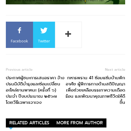
Facebook
Twitter
Previous article
Next article
ประกาศผู้ชนะการเสนอราคา จ้าง
ทหารพราน 41 ซ่อมแซ่มบ้านพัก
ปรนนิบัติบำรุงและซ่อมเปลี่ยน
อาศัย ผู้พิการทางด้านสติปัญญา
อะไหล่ยานพาหนะ (ครั้งที่ ๖)
เพื่อช่วยเหลือบรรเทาความเดือด
ประจำ ปีงบประมาณ ๒๕๖๗
ร้อน และพัฒนาคุณภาพชีวิตให้ดี
โดยวิธีเฉพาะเจาะจง
ขึ้น
RELATED ARTICLES
MORE FROM AUTHOR