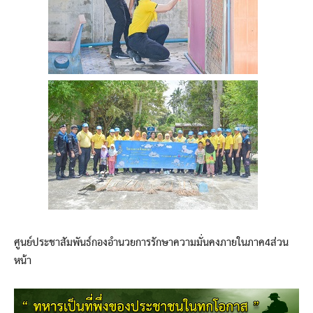
ศูนย์ประชาสัมพันธ์กองอำนวยการรักษาความมั่นคงภายในภาค4ส่วน
หน้า