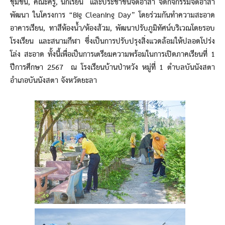
ชุมชน, คณะครู, นักเรียน และประชาชนจิตอาสา จัดกิจกรรมจิตอาสา
พัฒนา ในโครงการ “Big Cleaning Day” โดยร่วมกันทำความสะอาด
อาคารเรียน, ทาสีห้องน้ำ/ห้องส้วม, พัฒนาปรับภูมิทัศน์บริเวณโดยรอบ
โรงเรียน และสนามกีฬา ซึ่งเป็นการปรับปรุงสิ่งแวดล้อมให้ปลอดโปร่ง
โล่ง สะอาด ทั้งนี้เพื่อเป็นการเตรียมความพร้อมในการเปิดภาคเรียนที่ 1
ปีการศึกษา 2567 ณ โรงเรียนบ้านป่าหวัง หมู่ที่ 1 ตำบลบันนังสตา
อำเภอบันนังสตา จังหวัดยะลา