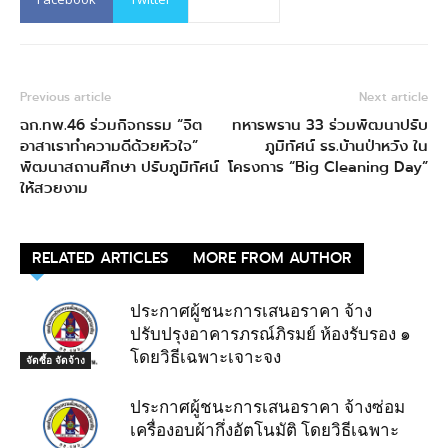
Previous article
Next article
ฉก.ทพ.46 ร่วมกิจกรรม “จิต
ทหารพราน 33 ร่วมพัฒนาปรับ
อาสาเราทำความดีด้วยหัวใจ”
ภูมิทัศน์ รร.บ้านป่าหวัง ใน
พัฒนาสถานศึกษา ปรับภูมิทัศน์
โครงการ “Big Cleaning Day”
ให้สวยงาม
RELATED ARTICLES
MORE FROM AUTHOR
ประกาศผู้ชนะการเสนอราคา จ้าง
ปรับปรุงอาคารภรณ์ภิรมย์ ห้องรับรอง ๑
โดยวิธีเฉพาะเจาะจง
จัดซื้อ จัดจ้าง
ประกาศผู้ชนะการเสนอราคา จ้างซ่อม
เครื่องอบผ้ากึ่งอัตโนมัติ โดยวิธีเฉพาะ