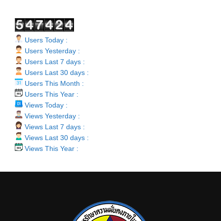
Users Today :
Users Yesterday :
Users Last 7 days :
Users Last 30 days :
Users This Month :
Users This Year :
Views Today :
Views Yesterday :
Views Last 7 days :
Views Last 30 days :
Views This Year :