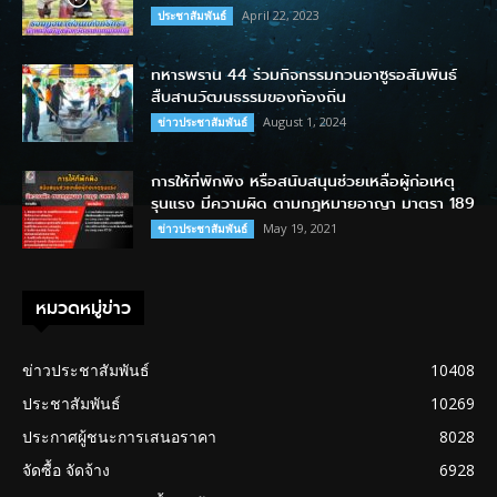
April 22, 2023
ประชาสัมพันธ์
ทหารพราน 44 ร่วมกิจกรรมกวนอาซูรอสัมพันธ์
สืบสานวัฒนธรรมของท้องถิ่น
August 1, 2024
ข่าวประชาสัมพันธ์
การให้ที่พักพิง หรือสนับสนุนช่วยเหลือผู้ก่อเหตุ
รุนแรง มีความผิด ตามกฎหมายอาญา มาตรา 189
May 19, 2021
ข่าวประชาสัมพันธ์
หมวดหมู่ข่าว
ข่าวประชาสัมพันธ์
10408
ประชาสัมพันธ์
10269
ประกาศผู้ชนะการเสนอราคา
8028
จัดซื้อ จัดจ้าง
6928