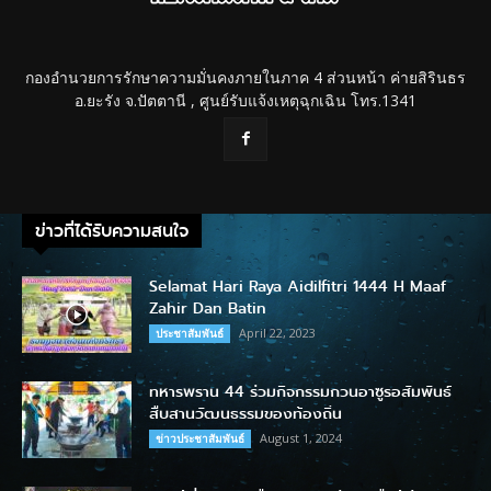
กองอำนวยการรักษาความมั่นคงภายในภาค 4 ส่วนหน้า ค่ายสิรินธร
อ.ยะรัง จ.ปัตตานี , ศูนย์รับแจ้งเหตุฉุกเฉิน โทร.1341
ข่าวที่ได้รับความสนใจ
Selamat Hari Raya Aidilfitri 1444 H Maaf
Zahir Dan Batin
April 22, 2023
ประชาสัมพันธ์
ทหารพราน 44 ร่วมกิจกรรมกวนอาซูรอสัมพันธ์
สืบสานวัฒนธรรมของท้องถิ่น
August 1, 2024
ข่าวประชาสัมพันธ์