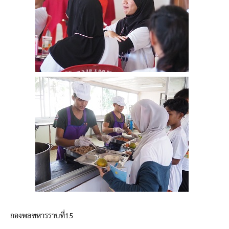
กองพลทหารราบที่15