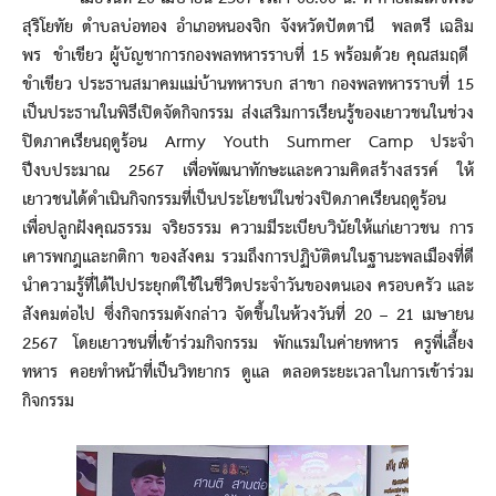
สุริโยทัย ตำบลบ่อทอง อำเภอหนองจิก จังหวัดปัตตานี พลตรี เฉลิม
พร ขำเขียว ผู้บัญชาการกองพลทหารราบที่ 15 พร้อมด้วย คุณสมฤดี
ขำเขียว ประธานสมาคมแม่บ้านทหารบก สาขา กองพลทหารราบที่ 15
เป็นประธานในพิธีเปิดจัดกิจกรรม ส่งเสริมการเรียนรู้ของเยาวชนในช่วง
ปิดภาคเรียนฤดูร้อน Army Youth Summer Camp ประจำ
ปีงบประมาณ 2567 เพื่อพัฒนาทักษะและความคิดสร้างสรรค์ ให้
เยาวชนได้ดำเนินกิจกรรมที่เป็นประโยชน์ในช่วงปิดภาคเรียนฤดูร้อน
เพื่อปลูกฝังคุณธรรม จริยธรรม ความมีระเบียบวินัยให้แก่เยาวชน การ
เคารพกฎและกติกา ของสังคม รวมถึงการปฏิบัติตนในฐานะพลเมืองที่ดี
นำความรู้ที่ได้ไปประยุกต์ใช้ในชีวิตประจำวันของตนเอง ครอบครัว และ
สังคมต่อไป ซึ่งกิจกรรมดังกล่าว จัดขึ้นในห้วงวันที่ 20 – 21 เมษายน
2567 โดยเยาวชนที่เข้าร่วมกิจกรรม พักแรมในค่ายทหาร ครูพี่เลี้ยง
ทหาร คอยทำหน้าที่เป็นวิทยากร ดูแล ตลอดระยะเวลาในการเข้าร่วม
กิจกรรม