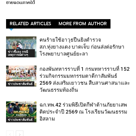
ชายแดนภาคใต้
RELATED ARTICLES
MORE FROM AUTHOR
คนร้ายใช้อาวุธปืนยิงตำรวจ
สภ.ทุ่งยางแดง บาดเจ็บ ก่อนส่งต่อรักษา
ข่าวชี้แจง กรณี
โรงพยาบาลศูนย์ยะลา
เหตุการณ์ต่างๆ
กองพันทหารราบที่ 1 กรมทหารราบที่ 152
ร่วมกิจกรรมมหกรรมตาดีกาสัมพันธ์
2569 ส่งเสริมเยาวชน สืบสานศาสนาและ
ข่าวประชาสัมพันธ์
วัฒนธรรมท้องถิ่น
ฉก.ทพ.42 ร่วมพิธีเปิดกีฬาต้านภัยยาเสพ
ติดประจำปี 2569 ณ โรงเรียนวัฒนธรรม
อิสลาม
ข่าวประชาสัมพันธ์