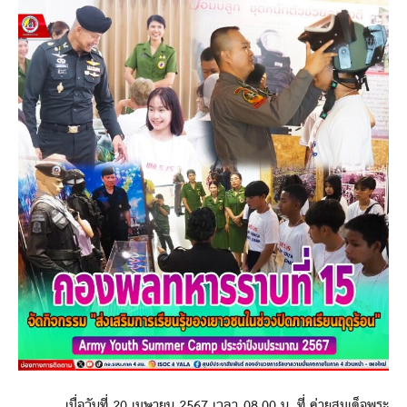
เมื่อวันที่ 20 เมษายน 2567 เวลา 08.00 น. ที่ ค่ายสมเด็จพระ