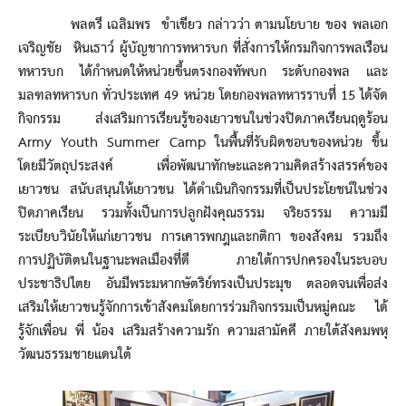
พลตรี เฉลิมพร ขำเขียว กล่าวว่า ตามนโยบาย ของ พลเอก
เจริญชัย หินเธาว์ ผู้บัญชาการทหารบก ที่สั่งการให้กรมกิจการพลเรือน
ทหารบก ได้กำหนดให้หน่วยขึ้นตรงกองทัพบก ระดับกองพล และ
มลฑลทหารบก ทั่วประเทศ 49 หน่วย โดยกองพลทหารราบที่ 15 ได้จัด
กิจกรรม ส่งเสริมการเรียนรู้ของเยาวชนในช่วงปิดภาคเรียนฤดูร้อน
Army Youth Summer Camp ในพื้นที่รับผิดชอบของหน่วย ขึ้น
โดยมีวัตถุประสงค์ เพื่อพัฒนาทักษะและความคิดสร้างสรรค์ของ
เยาวชน สนับสนุนให้เยาวชน ได้ดำเนินกิจกรรมที่เป็นประโยชน์ในช่วง
ปิดภาคเรียน รวมทั้งเป็นการปลูกฝังคุณธรรม จริยธรรม ความมี
ระเบียบวินัยให้แก่เยาวชน การเคารพกฎและกติกา ของสังคม รวมถึง
การปฏิบัติตนในฐานะพลเมืองที่ดี ภายใต้การปกครองในระบอบ
ประชาธิปไตย อันมีพระมหากษัตริย์ทรงเป็นประมุข ตลอดจนเพื่อส่ง
เสริมให้เยาวชนรู้จักการเข้าสังคมโดยการร่วมกิจกรรมเป็นหมู่คณะ ได้
รู้จักเพื่อน พี่ น้อง เสริมสร้างความรัก ความสามัคคี ภายใต้สังคมพหุ
วัฒนธรรมชายแดนใต้