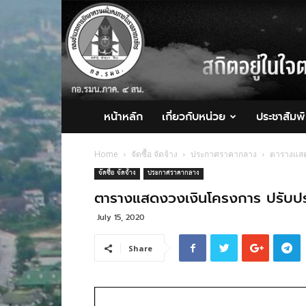
กอ.รมน.ภาค
4
สน.
หน้าหลัก
เกี่ยวกับหน่วย
ประชาสัมพั
Home
จัดซื้อ จัดจ้าง
ประกาศราคากลาง
ตารางแสด
จัดซื้อ จัดจ้าง
ประกาศราคากลาง
ตารางแสดงวงเงินโครงการ ปรับปรุ
July 15, 2020
Share