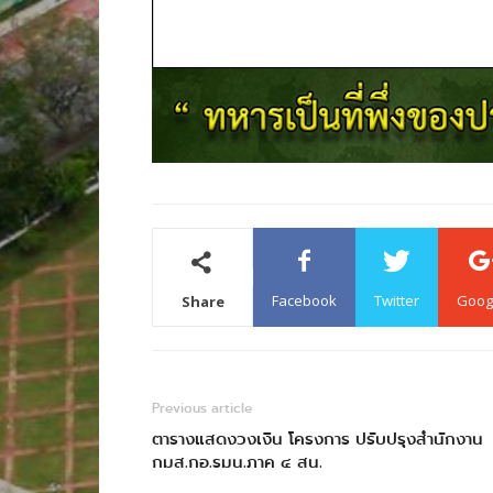
Facebook
Twitter
Goog
Share
Previous article
ตารางแสดงวงเงิน โครงการ ปรับปรุงสำนักงาน
กมส.กอ.รมน.ภาค ๔ สน.