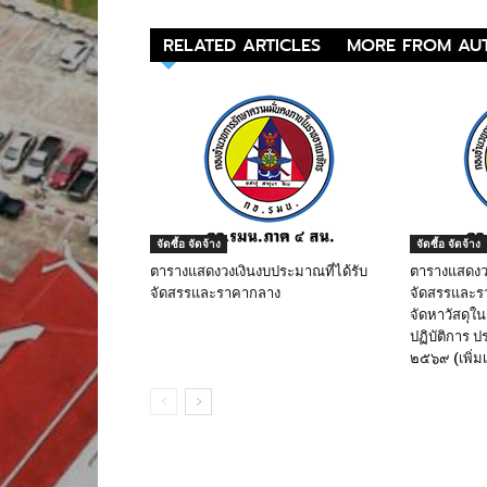
RELATED ARTICLES
MORE FROM AU
จัดซื้อ จัดจ้าง
จัดซื้อ จัดจ้าง
ตารางแสดงวงเงินงบประมาณที่ได้รับ
ตารางแสดงวง
จัดสรรและราคากลาง
จัดสรรและรา
จัดหาวัสดุใ
ปฏิบัติการ 
๒๕๖๙ (เพิ่มเ