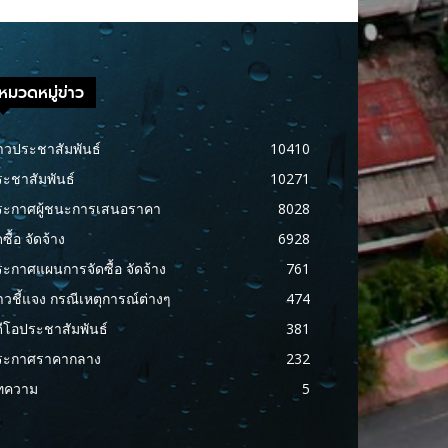
หมวดหมู่ข่าว
าวประชาสัมพันธ์
10410
ะชาสัมพันธ์
10271
ระกาศผู้ชนะการเสนอราคา
8028
ดซื้อ จัดจ้าง
6928
ะกาศแผนการจัดซื้อ จัดจ้าง
761
าวชี้แจง กรณีเหตุการณ์ต่างๆ
474
ดีโอประชาสัมพันธ์
381
ระกาศราคากลาง
232
ทความ
5