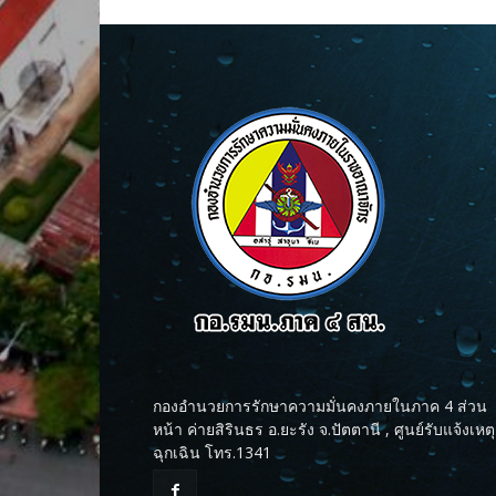
กองอำนวยการรักษาความมั่นคงภายในภาค 4 ส่วน
หน้า ค่ายสิรินธร อ.ยะรัง จ.ปัตตานี , ศูนย์รับแจ้งเหตุ
ฉุกเฉิน โทร.1341