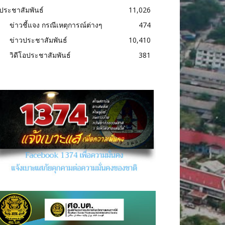
ประชาสัมพันธ์
11,026
ข่าวชี้แจง กรณีเหตุการณ์ต่างๆ
474
ข่าวประชาสัมพันธ์
10,410
วิดีโอประชาสัมพันธ์
381