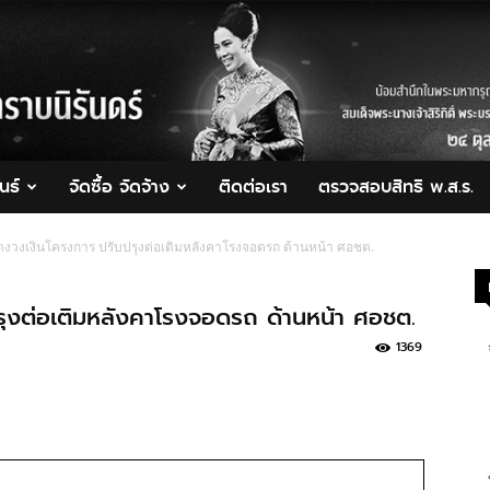
นธ์
จัดซื้อ จัดจ้าง
ติดต่อเรา
ตรวจสอบสิทธิ พ.ส.ร.
งวงเงินโครงการ ปรับปรุงต่อเติมหลังคาโรงจอดรถ ด้านหน้า ศอชต.
งต่อเติมหลังคาโรงจอดรถ ด้านหน้า ศอชต.
1369