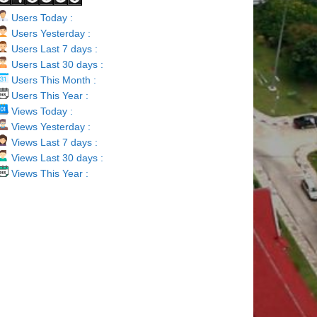
Users Today :
Users Yesterday :
Users Last 7 days :
Users Last 30 days :
Users This Month :
Users This Year :
Views Today :
Views Yesterday :
Views Last 7 days :
Views Last 30 days :
Views This Year :