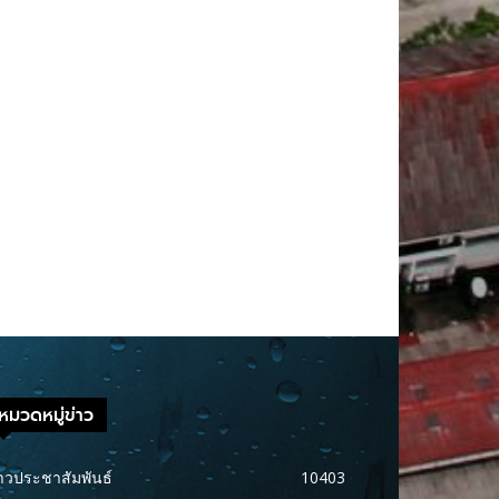
หมวดหมู่ข่าว
าวประชาสัมพันธ์
10403