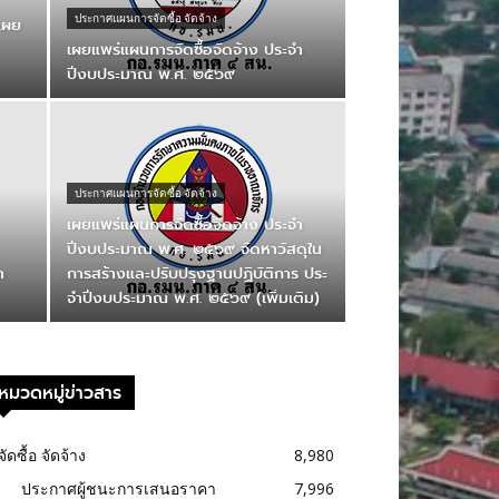
ประกาศแผนการจัดซื้อ จัดจ้าง
 เผย
เผยแพร่แผนการจัดซื้อจัดจ้าง ประจำ
ปีงบประมาณ พ.ศ. ๒๕๖๙
ประกาศแผนการจัดซื้อ จัดจ้าง
เผยแพร่แผนการจัดซื้อจัดจ้าง ประจํา
ปีงบประมาณ พ.ศ. ๒๕๖๙ จัดหาวัสดุใน
ำ
การสร้างและปรับปรุงฐานปฏิบัติการ ประ
จําปีงบประมาณ พ.ศ. ๒๕๖๙ (เพิ่มเติม)
หมวดหมู่ข่าวสาร
จัดซื้อ จัดจ้าง
8,980
ประกาศผู้ชนะการเสนอราคา
7,996