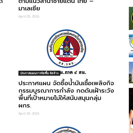
ด
ตามแนวลำน้ำชายแดน ไทย –
มาเลเซีย
April 20, 2026
ประกาศแผนการจัดซื้อ จัดจ้าง
ประกาศแผน จัดซื้อน้ำมันเชื้อเพลิงกิจ
กรรมบูรณาการกำลัง กดดันเฝ้าระวัง
พื้นที่เป้าหมายไม่ให้สนับสนุนกลุ่ม
ผกร.
April 20, 2026