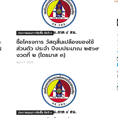
ประกาศแผนการจัดซื้อ จัดจ้าง
ก
ชื่อโครงการ วัสดุสิ้นเปลืองของใช้
๔
ส่วนตัว ประจำ ปีงบประมาณ ๒๕๖๙
งวดที่ ๒ (ไตรมาส ๓)
April 7, 2026
ประกาศแผนการจัดซื้อ จัดจ้าง