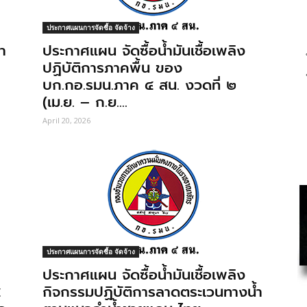
ประกาศแผนการจัดซื้อ จัดจ้าง
า
ประกาศแผน จัดซื้อน้ำมันเชื้อเพลิง
ปฏิบัติการภาคพื้น ของ
บก.กอ.รมน.ภาค ๔ สน. งวดที่ ๒
(เม.ย. – ก.ย....
April 20, 2026
ประกาศแผนการจัดซื้อ จัดจ้าง
ประกาศแผน จัดซื้อน้ำมันเชื้อเพลิง
๔
กิจกรรมปฏิบัติการลาดตระเวนทางน้ำ