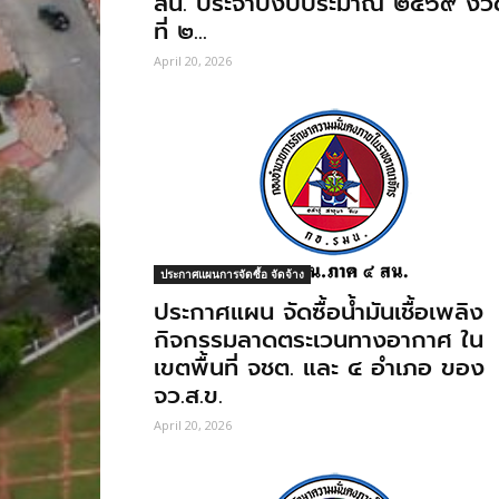
สน. ประจำปีงบประมาณ ๒๕๖๙ งว
ที่ ๒...
April 20, 2026
ประกาศแผนการจัดซื้อ จัดจ้าง
ประกาศแผน จัดซื้อน้ำมันเชื้อเพลิง
กิจกรรมลาดตระเวนทางอากาศ ใน
เขตพื้นที่ จชต. และ ๔ อำเภอ ของ
จว.ส.ข.
April 20, 2026