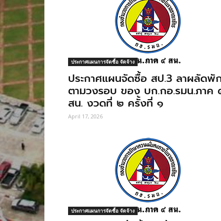
ประกาศแผนการจัดซื้อ จัดจ้าง
ประกาศแผนจัดซื้อ สป.3 ลาผลัดพั
ตามวงรอบ ของ บก.กอ.รมน.ภาค 
สน. งวดที่ ๒ ครั้งที่ ๑
April 17, 2026
ประกาศแผนการจัดซื้อ จัดจ้าง