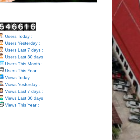
Users Today :
Users Yesterday :
Users Last 7 days :
Users Last 30 days :
Users This Month :
Users This Year :
Views Today :
Views Yesterday :
Views Last 7 days :
Views Last 30 days :
Views This Year :