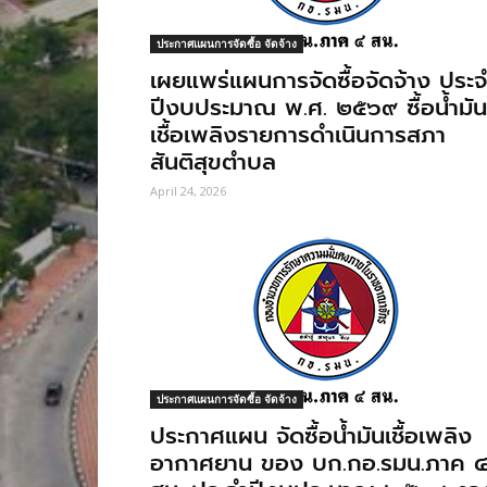
ประกาศแผนการจัดซื้อ จัดจ้าง
เผยแพร่แผนการจัดซื้อจัดจ้าง ประจํ
ปีงบประมาณ พ.ศ. ๒๕๖๙ ซื้อน้ำมัน
เชื้อเพลิงรายการดำเนินการสภา
สันติสุขตำบล
April 24, 2026
ประกาศแผนการจัดซื้อ จัดจ้าง
ประกาศแผน จัดซื้อน้ำมันเชื้อเพลิง
อากาศยาน ของ บก.กอ.รมน.ภาค 