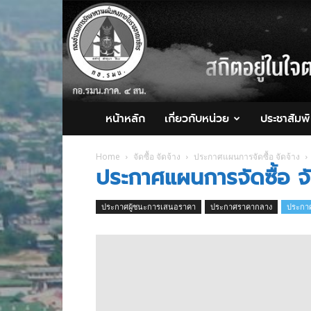
กอ.รมน.ภาค
4
สน.
หน้าหลัก
เกี่ยวกับหน่วย
ประชาสัมพั
Home
จัดซื้อ จัดจ้าง
ประกาศแผนการจัดซื้อ จัดจ้าง
ประกาศแผนการจัดซื้อ จั
ประกาศผู้ชนะการเสนอราคา
ประกาศราคากลาง
ประกาศ