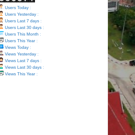
Users Today :
Users Yesterday :
Users Last 7 days :
Users Last 30 days :
Users This Month :
Users This Year :
Views Today :
Views Yesterday :
Views Last 7 days :
Views Last 30 days :
Views This Year :