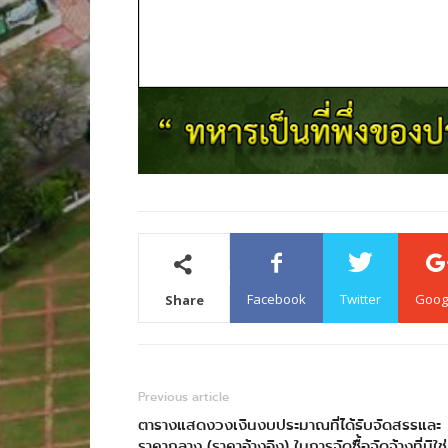
Facebook
Twitter
Goog
Share
Previous article
ตารางแสดงวงเงินงบประมาณที่ได้รับจัดสรรและ
ราคากลาง (ราคาอ้างอิง) ในการจัดซื้อจัดจ้างที่มิใช่