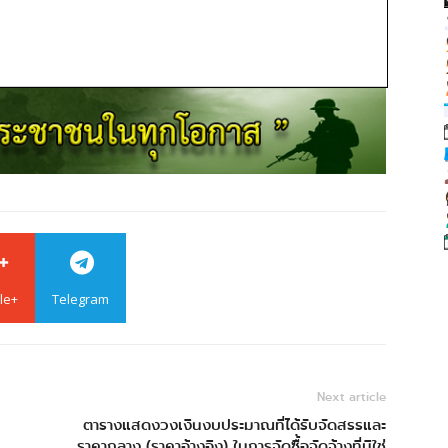
le+
Telegram
Next article
ตารางแสดงวงเงินงบประมาณที่ได้รับจัดสรรและ
ราคากลาง (ราคาอ้างอิง) ในการจัดซื้อจัดจ้างที่มิใช่