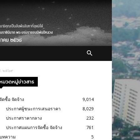
.ศ. ๒๕๖๙
หมวดหมู่ข่าวสาร
จัดซื้อ จัดจ้าง
9,014
ประกาศผู้ชนะการเสนอราคา
8,029
ประกาศราคากลาง
232
ประกาศแผนการจัดซื้อ จัดจ้าง
761
บทความ
5