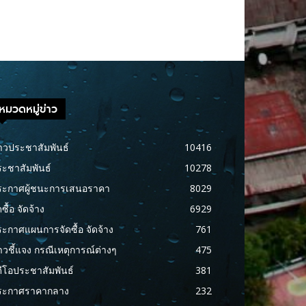
หมวดหมู่ข่าว
าวประชาสัมพันธ์
10416
ะชาสัมพันธ์
10278
ระกาศผู้ชนะการเสนอราคา
8029
ดซื้อ จัดจ้าง
6929
ะกาศแผนการจัดซื้อ จัดจ้าง
761
าวชี้แจง กรณีเหตุการณ์ต่างๆ
475
ดีโอประชาสัมพันธ์
381
ระกาศราคากลาง
232