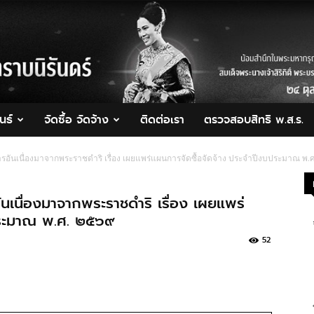
นธ์
จัดซื้อ จัดจ้าง
ติดต่อเรา
ตรวจสอบสิทธิ พ.ส.ร.
ันเนื่องมาจากพระราชดําริ เรื่อง เผยแพร่แผนการจัดซื้อจัดจ้าง ประจําปีงบประมาณ พ
เนื่องมาจากพระราชดําริ เรื่อง เผยแพร่
บประมาณ พ.ศ. ๒๕๖๙
52