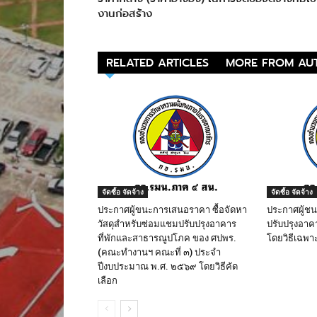
งานก่อสร้าง
RELATED ARTICLES
MORE FROM AU
จัดซื้อ จัดจ้าง
จัดซื้อ จัดจ้าง
ประกาศผู้ขนะการเสนอราคา ซื้อจัดหา
ประกาศผู้ช
วัสดุสำหรับซ่อมแชมปรับปรุงอาคาร
ปรับปรุงอาค
ที่พักและสาธารณูปโภค ของ ศปพร.
โดยวิธีเฉพา
(คณะทำงานฯ คณะที่ ๓) ประจำ
ปีงบประมาณ พ.ศ. ๒๕๖๙ โดยวิธีคัด
เลือก