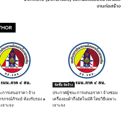
งานก่อสร้าง
THOR
จัดซื้อ จัดจ้าง
นะการเสนอราคา จ้าง
ประกาศผู้ชนะการเสนอราคา จ้างซ่อม
ารภรณ์ภิรมย์ ห้องรับรอง ๑
เครื่องอบผ้ากึ่งอัตโนมัติ โดยวิธีเฉพาะ
ะเจาะจง
เจาะจง