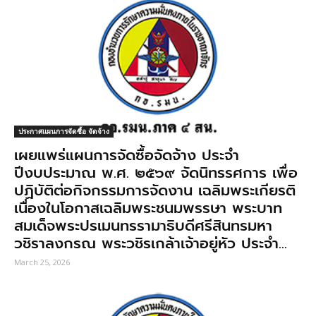
ประกาศแผนการจัดซื้อ จัดจ้าง
เผยแพร่แผนการจัดซื้อจัดจ้าง ประจํา
ปีงบประมาณ พ.ศ. ๒๕๖๙ จัดนิทรรศการ เพื่อ
ปฏิบัติต่อกิจกรรมการจัดงาน เฉลิมพระเกียรติ
เนื่องในโอกาสเฉลิมพระชนมพรรษา พระบาท
สมเด็จพระปรเมนทรรามาธิบดีศรีสินทรมหา
วชิราลงกรณ พระวชิรเกล้าเจ้าอยู่หัว ประจํา...
March 25, 2026