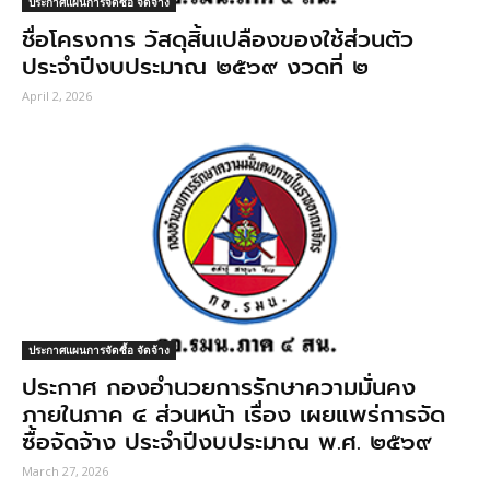
ประกาศแผนการจัดซื้อ จัดจ้าง
ชื่อโครงการ วัสดุสิ้นเปลืองของใช้ส่วนตัว
ประจำปีงบประมาณ ๒๕๖๙ งวดที่ ๒
April 2, 2026
ประกาศแผนการจัดซื้อ จัดจ้าง
ประกาศ กองอํานวยการรักษาความมั่นคง
ภายในภาค ๔ ส่วนหน้า เรื่อง เผยแพร่การจัด
ซื้อจัดจ้าง ประจำปีงบประมาณ พ.ศ. ๒๕๖๙
March 27, 2026