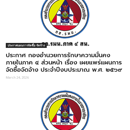
ประกาศแผนการจัดซื้อ จัดจ้าง
ประกาศ กองอํานวยการรักษาความมั่นคง
ภายในภาค ๔ ส่วนหน้า เรื่อง เผยแพร่แผนการ
จัดซื้อจัดจ้าง ประจำปีงบประมาณ พ.ศ. ๒๕๖๙
March 24, 2026