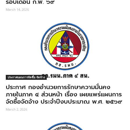
รอบเดือน ก.พ. ๖๙
March 14, 2026
ประกาศแผนการจัดซื้อ จัดจ้าง
ประกาศ กองอํานวยการรักษาความมั่นคง
ภายในภาค ๔ ส่วนหน้า เรื่อง เผยแพร่แผนการ
จัดซื้อจัดจ้าง ประจําปีงบประมาณ พ.ศ. ๒๕๖๙
March 2, 2026