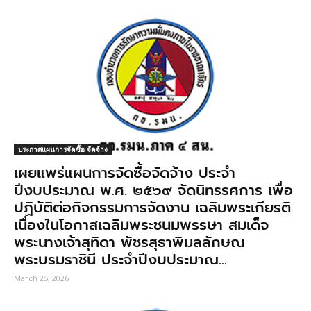
ประกาศแผนการจัดซื้อ จัดจ้าง
เผยแพร่แผนการจัดซื้อจัดจ้าง ประจํา
ปีงบประมาณ พ.ศ. ๒๕๖๙ จัดนิทรรศการ เพื่อ
ปฏิบัติต่อกิจกรรมการจัดงาน เฉลิมพระเกียรติ
เนื่องในโอกาสเฉลิมพระชนมพรรษา สมเด็จ
พระนางเจ้าสุทิดา พัชรสุธาพิมลลักษณ
พระบรมราชินี ประจําปีงบประมาณ...
March 25, 2026