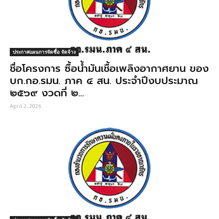
ประกาศแผนการจัดซื้อ จัดจ้าง
ชื่อโครงการ ซื้อนํ้ามันเชื้อเพลิงอากาศยาน ของ
บก.กอ.รมน. ภาค ๔ สน. ประจําปีงบประมาณ
๒๕๖๙ งวดที่ ๒...
April 2, 2026