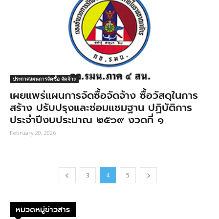
ประกาศแผนการจัดซื้อ จัดจ้าง
เผยแพร่แผนการจัดซื้อจัดจ้าง ซื้อวัสดุในการ
สร้าง ปรับปรุงและซ่อมแซมฐาน ปฏิบัติการ
ประจําปีงบประมาณ ๒๕๖๙ งวดที่ ๑
February 20, 2026
3
4
5
หมวดหมู่ข่าวสาร