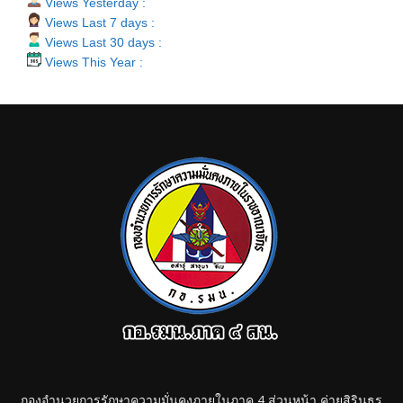
Views Yesterday :
Views Last 7 days :
Views Last 30 days :
Views This Year :
กองอำนวยการรักษาความมั่นคงภายในภาค 4 ส่วนหน้า ค่ายสิรินธร