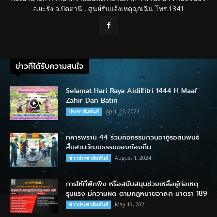
อ.ยะรัง จ.ปัตตานี , ศูนย์รับแจ้งเหตุฉุกเฉิน โทร.1341
ข่าวที่ได้รับความสนใจ
Selamat Hari Raya Aidilfitri 1444 H Maaf
Zahir Dan Batin
April 22, 2023
ประชาสัมพันธ์
ทหารพราน 44 ร่วมกิจกรรมกวนอาซูรอสัมพันธ์
สืบสานวัฒนธรรมของท้องถิ่น
August 1, 2024
ข่าวประชาสัมพันธ์
การให้ที่พักพิง หรือสนับสนุนช่วยเหลือผู้ก่อเหตุ
รุนแรง มีความผิด ตามกฎหมายอาญา มาตรา 189
May 19, 2021
ข่าวประชาสัมพันธ์