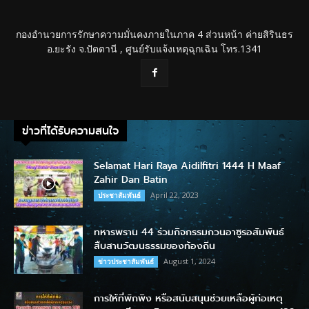
กองอำนวยการรักษาความมั่นคงภายในภาค 4 ส่วนหน้า ค่ายสิรินธร
อ.ยะรัง จ.ปัตตานี , ศูนย์รับแจ้งเหตุฉุกเฉิน โทร.1341
ข่าวที่ได้รับความสนใจ
Selamat Hari Raya Aidilfitri 1444 H Maaf
Zahir Dan Batin
April 22, 2023
ประชาสัมพันธ์
ทหารพราน 44 ร่วมกิจกรรมกวนอาซูรอสัมพันธ์
สืบสานวัฒนธรรมของท้องถิ่น
August 1, 2024
ข่าวประชาสัมพันธ์
การให้ที่พักพิง หรือสนับสนุนช่วยเหลือผู้ก่อเหตุ