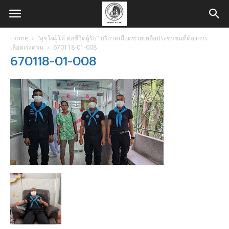
Home
“สุขใจผู้ให้ ต่อชีวิตผู้รับ” บริจาคเลือดช่วยเหลือประชาชนที่ต้องการ
เลือดเร่งด่วน
670118-01-008
670118-01-008