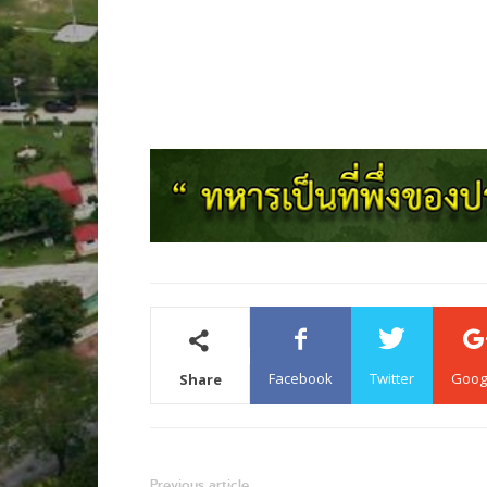
Facebook
Twitter
Goog
Share
Previous article