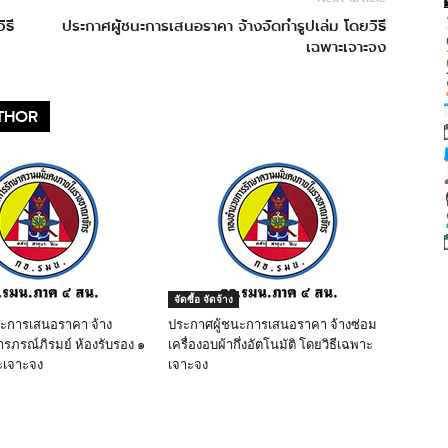
ิธี
ประกาศผู้ชนะการเสนอราคา จ้างจัดทำรูปเล่ม โดยวิธี
เฉพาะเจาะจง
THOR
จัดซื้อ จัดจ้าง
นะการเสนอราคา จ้าง
ประกาศผู้ชนะการเสนอราคา จ้างซ่อม
ารภรณ์ภิรมย์ ห้องรับรอง ๑
เครื่องอบผ้ากึ่งอัตโนมัติ โดยวิธีเฉพาะ
ะเจาะจง
เจาะจง