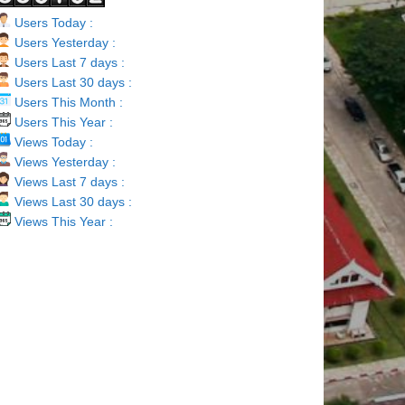
Users Today :
Users Yesterday :
Users Last 7 days :
Users Last 30 days :
Users This Month :
Users This Year :
Views Today :
Views Yesterday :
Views Last 7 days :
Views Last 30 days :
Views This Year :