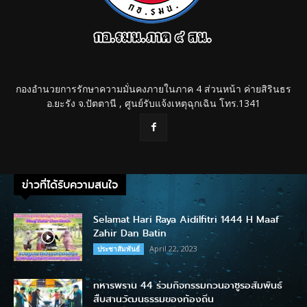
กองอำนวยการรักษาความมั่นคงภายในภาค 4 ส่วนหน้า ค่ายสิรินธร
อ.ยะรัง จ.ปัตตานี , ศูนย์รับแจ้งเหตุฉุกเฉิน โทร.1341
ข่าวที่ได้รับความสนใจ
Selamat Hari Raya Aidilfitri 1444 H Maaf
Zahir Dan Batin
April 22, 2023
ประชาสัมพันธ์
ทหารพราน 44 ร่วมกิจกรรมกวนอาซูรอสัมพันธ์
สืบสานวัฒนธรรมของท้องถิ่น