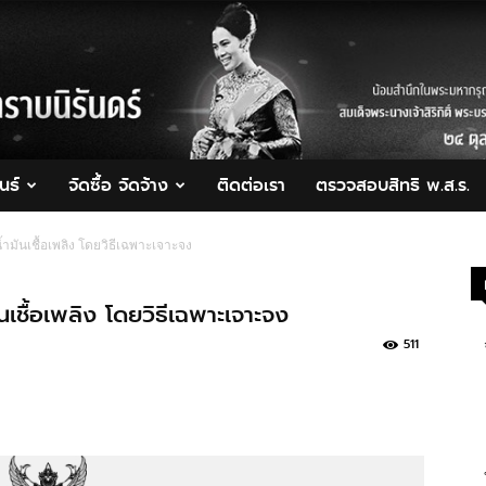
นธ์
จัดซื้อ จัดจ้าง
ติดต่อเรา
ตรวจสอบสิทธิ พ.ส.ร.
ำมันเชื้อเพลิง โดยวิธีเฉพาะเจาะจง
นเชื้อเพลิง โดยวิธีเฉพาะเจาะจง
511