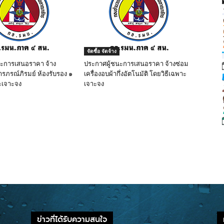
จัดซื้อ จัดจ้าง
นะการเสนอราคา จ้าง
ประกาศผู้ชนะการเสนอราคา จ้างซ่อม
ารภรณ์ภิรมย์ ห้องรับรอง ๑
เครื่องอบผ้ากึ่งอัตโนมัติ โดยวิธีเฉพาะ
ะเจาะจง
เจาะจง
ข่าวที่ได้รับความสนใจ