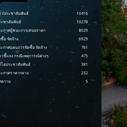
าวประชาสัมพันธ์
10416
ะชาสัมพันธ์
10278
ระกาศผู้ชนะการเสนอราคา
8029
ดซื้อ จัดจ้าง
6929
ะกาศแผนการจัดซื้อ จัดจ้าง
761
าวชี้แจง กรณีเหตุการณ์ต่างๆ
475
ดีโอประชาสัมพันธ์
381
ระกาศราคากลาง
232
ทความ
5