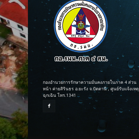
กองอำนวยการรักษาความมั่นคงภายในภาค 4 ส่วน
หน้า ค่ายสิรินธร อ.ยะรัง จ.ปัตตานี , ศูนย์รับแจ้งเหตุ
ฉุกเฉิน โทร.1341