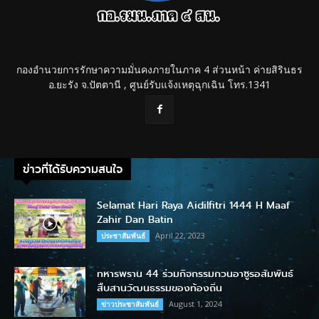
กองอำนวยการรักษาความมั่นคงภายในภาค 4 ส่วนหน้า ค่ายสิรินธร
อ.ยะรัง จ.ปัตตานี , ศูนย์รับแจ้งเหตุฉุกเฉิน โทร.1341
ข่าวที่ได้รับความสนใจ
Selamat Hari Raya Aidilfitri 1444 H Maaf
Zahir Dan Batin
April 22, 2023
ประชาสัมพันธ์
ทหารพราน 44 ร่วมกิจกรรมกวนอาซูรอสัมพันธ์
สืบสานวัฒนธรรมของท้องถิ่น
August 1, 2024
ข่าวประชาสัมพันธ์