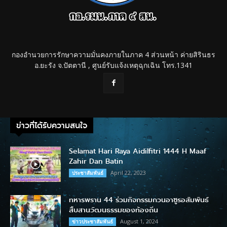
กองอำนวยการรักษาความมั่นคงภายในภาค 4 ส่วนหน้า ค่ายสิรินธร
อ.ยะรัง จ.ปัตตานี , ศูนย์รับแจ้งเหตุฉุกเฉิน โทร.1341
ข่าวที่ได้รับความสนใจ
Selamat Hari Raya Aidilfitri 1444 H Maaf
Zahir Dan Batin
April 22, 2023
ประชาสัมพันธ์
ทหารพราน 44 ร่วมกิจกรรมกวนอาซูรอสัมพันธ์
สืบสานวัฒนธรรมของท้องถิ่น
August 1, 2024
ข่าวประชาสัมพันธ์