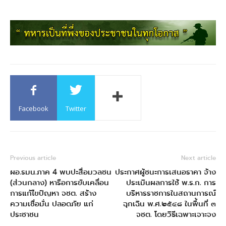
Facebook
Twitter
Previous article
Next article
ผอ.รมน.ภาค 4 พบปะสื่อมวลชน
ประกาศผู้ชนะการเสนอราคา จ้าง
(ส่วนกลาง) หารือการขับเคลื่อน
ประเมินผลการใช้ พ.ร.ก. การ
การแก้ไขปัญหา จชต. สร้าง
บริหารราชการในสถานการณ์
ความเชื่อมั่น ปลอดภัย แก่
ฉุกเฉิน พ.ศ.๒๕๔๘ ในพื้นที่ ๓
ประชาชน
จชต. โดยวิธีเฉพาะเจาะจง