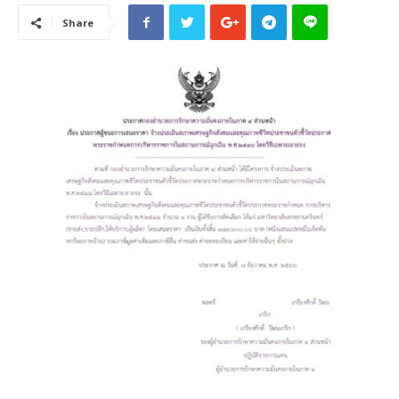
Share