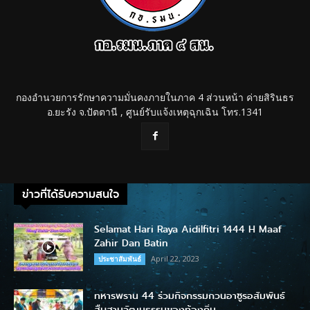
กองอำนวยการรักษาความมั่นคงภายในภาค 4 ส่วนหน้า ค่ายสิรินธร
อ.ยะรัง จ.ปัตตานี , ศูนย์รับแจ้งเหตุฉุกเฉิน โทร.1341
ข่าวที่ได้รับความสนใจ
Selamat Hari Raya Aidilfitri 1444 H Maaf
Zahir Dan Batin
April 22, 2023
ประชาสัมพันธ์
ทหารพราน 44 ร่วมกิจกรรมกวนอาซูรอสัมพันธ์
สืบสานวัฒนธรรมของท้องถิ่น