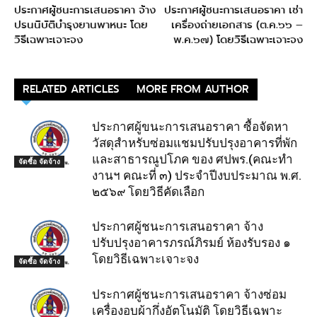
ประกาศผู้ชนะการเสนอราคา จ้าง
ประกาศผู้ชนะการเสนอราคา เช่า
ปรนนิบัติบำรุงยานพาหนะ โดย
เครื่องถ่ายเอกสาร (ต.ค.๖๖ –
วิธีเฉพาะเจาะจง
พ.ค.๖๗) โดยวิธีเฉพาะเจาะจง
RELATED ARTICLES
MORE FROM AUTHOR
ประกาศผู้ขนะการเสนอราคา ซื้อจัดหา
วัสดุสำหรับซ่อมแชมปรับปรุงอาคารที่พัก
และสาธารณูปโภค ของ ศปพร.(คณะทำ
จัดซื้อ จัดจ้าง
งานฯ คณะที่ ๓) ประจำปีงบประมาณ พ.ศ.
๒๕๖๙ โดยวิธีคัดเลือก
ประกาศผู้ชนะการเสนอราคา จ้าง
ปรับปรุงอาคารภรณ์ภิรมย์ ห้องรับรอง ๑
โดยวิธีเฉพาะเจาะจง
จัดซื้อ จัดจ้าง
ประกาศผู้ชนะการเสนอราคา จ้างซ่อม
เครื่องอบผ้ากึ่งอัตโนมัติ โดยวิธีเฉพาะ