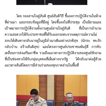
โดย กองสานใจสู่สันติ ศูนย์สันติวิธี ชี้แจงการปฏิบัติงานในห้วง
ที่ผ่านมา และกรอบข้อมูลที่มีอยู่ โดยชี้แจงในที่ประชุม เป็นนิยามและ
เป้าหมายการปฏิบัติงานทั้งงานศูนย์สานใจสู่สันติ ที่เป็นการอำนวย
ความสะดวกให้กับประชาชนที่ได้รับผลกระทบจากเหตุการณ์ความไม่
สงบได้เดินทางกลับมาอยู่ในภูมิลำเนาเดิมอย่างปกติสุข (นักรบ พบรัก
กลับบ้าน สร้างสันติสุข) และโครงการศูนย์ประชาชนพันธุ์ดี การขับ
เคลื่อนการส่งเสริมอาชีพ รวมถึงแนวทางการปฏิบัติงานของศูนย์ซักถาม
ที่เป็นช่องทางให้กับกลุ่มบุคคลที่เห็นต่างจากรัฐ ได้กลับมาต่อสู้ด้วย
แนวทางสันติโดยการมีส่วนร่วมของทุกภาคส่วนในพื้นที่