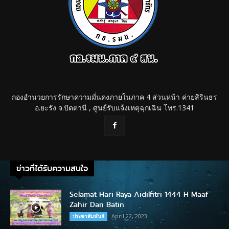
กองอำนวยการรักษาความมั่นคงภายในภาค 4 ส่วนหน้า ค่ายสิรินธร
อ.ยะรัง จ.ปัตตานี , ศูนย์รับแจ้งเหตุฉุกเฉิน โทร.1341
ข่าวที่ได้รับความสนใจ
Selamat Hari Raya Aidilfitri 1444 H Maaf
Zahir Dan Batin
April 22, 2023
ประชาสัมพันธ์