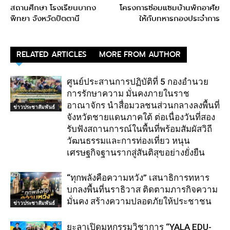
สถานศึกษา โรงเรียนบากง
โครงการซ่อมแซมบ้านพักอาศัย
พิทยา จังหวัดปัตตานี
ให้กับทหารกองประจำการ
RELATED ARTICLES
MORE FROM AUTHOR
ศูนย์ประสานการปฏิบัติที่ 5 กองอำนวย
การรักษาความ มั่นคงภายในราช
อาณาจักร นำสื่อมวลชนส่วนกลางลงพื้นที่
ข่าวประชาสัมพันธ์
จังหวัดชายแดนภาคใต้ ต่อเนื่องวันที่สอง
รับฟังสถานการณ์ในพื้นที่พร้อมสัมผัสวิถี
วัฒนธรรมและการท่องเที่ยว หนุน
เศรษฐกิจฐานรากสู่สันติสุขอย่างยั่งยืน
“ทุกพลังคือความหวัง” เสนาธิการทหาร
บกลงพื้นที่นราธิวาส ติดตามภารกิจความ
มั่นคง สร้างความปลอดภัยให้ประชาชน
ข่าวประชาสัมพันธ์
ยะลาเปิดมหกรรมวิชาการ “YALA EDU-