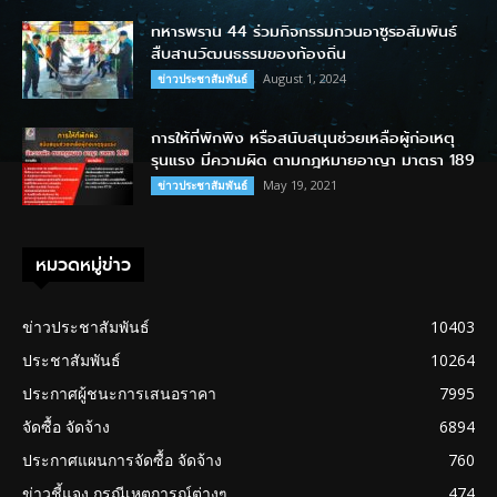
ทหารพราน 44 ร่วมกิจกรรมกวนอาซูรอสัมพันธ์
สืบสานวัฒนธรรมของท้องถิ่น
August 1, 2024
ข่าวประชาสัมพันธ์
การให้ที่พักพิง หรือสนับสนุนช่วยเหลือผู้ก่อเหตุ
รุนแรง มีความผิด ตามกฎหมายอาญา มาตรา 189
May 19, 2021
ข่าวประชาสัมพันธ์
หมวดหมู่ข่าว
ข่าวประชาสัมพันธ์
10403
ประชาสัมพันธ์
10264
ประกาศผู้ชนะการเสนอราคา
7995
จัดซื้อ จัดจ้าง
6894
ประกาศแผนการจัดซื้อ จัดจ้าง
760
ข่าวชี้แจง กรณีเหตุการณ์ต่างๆ
474