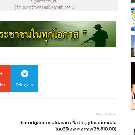
le+
Telegram
Next article
ประกาศผู้ชนะการเสนอราคา ซื้อวัสดุอุปกรณ์คงคลัง
โดยวิธีเฉพาะเจาะจง(36,810.00)