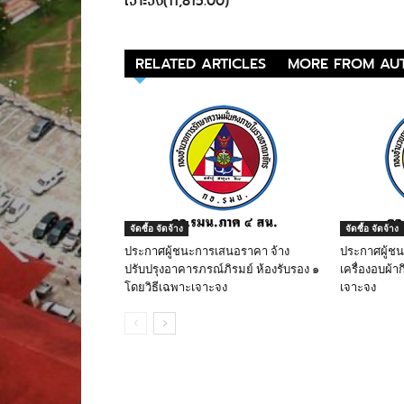
เจาะจง(11,815.00)
RELATED ARTICLES
MORE FROM AU
จัดซื้อ จัดจ้าง
จัดซื้อ จัดจ้าง
ประกาศผู้ชนะการเสนอราคา จ้าง
ประกาศผู้ช
ปรับปรุงอาคารภรณ์ภิรมย์ ห้องรับรอง ๑
เครื่องอบผ้าก
โดยวิธีเฉพาะเจาะจง
เจาะจง