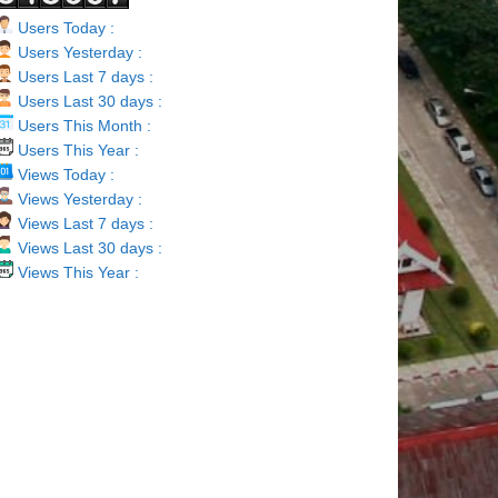
Users Today :
Users Yesterday :
Users Last 7 days :
Users Last 30 days :
Users This Month :
Users This Year :
Views Today :
Views Yesterday :
Views Last 7 days :
Views Last 30 days :
Views This Year :