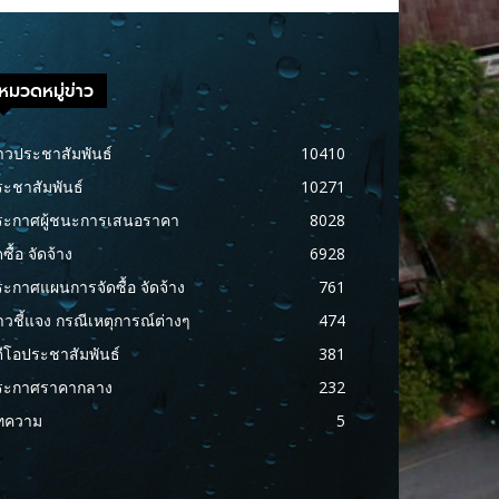
หมวดหมู่ข่าว
าวประชาสัมพันธ์
10410
ะชาสัมพันธ์
10271
ระกาศผู้ชนะการเสนอราคา
8028
ดซื้อ จัดจ้าง
6928
ะกาศแผนการจัดซื้อ จัดจ้าง
761
าวชี้แจง กรณีเหตุการณ์ต่างๆ
474
ดีโอประชาสัมพันธ์
381
ระกาศราคากลาง
232
ทความ
5