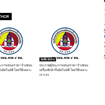
THOR
จัดซื้อ จัดจ้าง
นะการเสนอราคา จ้างซ่อม
ประกาศผู้ชนะการเสนอราคา จ้างซ่อม
ึ่งอัตโนมัติ โดยวิธีเฉพาะ
เครื่องซักผ้ากึ่งอัตโนมัติ โดยวิธีเฉพาะ
เจาะจง