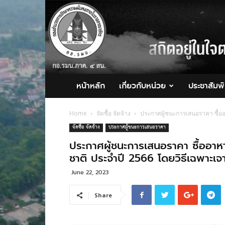
กอ.รมน.ภาค
4
สน.
หน้าหลัก
เกี่ยวกับหน่วย
ประชาสัมพั
Home
จัดซื้อ จัดจ้าง
ประกาศผู้ชนะการเสนอราคา ซื้ออ
จัดซื้อ จัดจ้าง
ประกาศผู้ชนะการเสนอราคา
ประกาศผู้ชนะการเสนอราคา ซื้ออาหา
ชาติ ประจำปี 2566 โดยวิธีเฉพาะเ
June 22, 2023
Share