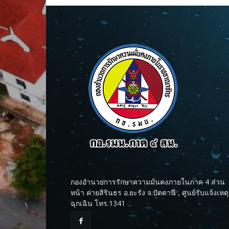
กองอำนวยการรักษาความมั่นคงภายในภาค 4 ส่วน
หน้า ค่ายสิรินธร อ.ยะรัง จ.ปัตตานี , ศูนย์รับแจ้งเหตุ
ฉุกเฉิน โทร.1341