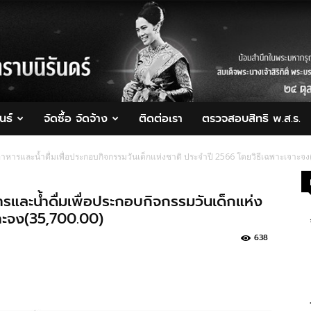
นธ์
จัดซื้อ จัดจ้าง
ติดต่อเรา
ตรวจสอบสิทธิ พ.ส.ร.
าหารและน้ำดื่มเพื่อประกอบกิจกรรมวันเด็กแห่งชาติ ประจำปี 2566 โดยวิธีเฉพาะเจาะจง
รและน้ำดื่มเพื่อประกอบกิจกรรมวันเด็กแห่ง
จาะจง(35,700.00)
638