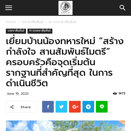
Home
ประชาสัมพันธ์
ข่าวประชาสัมพันธ์
ประชาสัมพันธ์
ข่าวประชาสัมพันธ์
เยี่ยมบ้านน้องทหารใหม่ “สร้าง
กำลังใจ สานสัมพันธ์ไมตรี”
ครอบครัวคือจุดเริ่มต้น
รากฐานที่สำคัญที่สุด ในการ
ดำเนินชีวิต
1473
June 19, 2023
Share