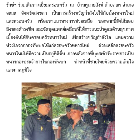
รักษ์ฯ ร่วมเดินทางเยี่ยมครอบครัว ณ บ้านคูนายสังข์ ตำบลแค อำเภอ
จะนะ จังหวัดสงขลา เป็นการสร้างขวัญกำลังใจให้กับน้องทหารใหม่
และครอบครัว พร้อมหาแนวทางการช่วยเหลือ นอกจากนี้ยังได้มอบ
สิ่งของดำรงชีพ และจัดชุดแพทย์เคลื่อนที่ให้การแนะนำดูแลด้านสุขภาพ
เบื้องต้นให้กับครอบครัวทหารใหม่ เพื่อสร้างขวัญกำลังใจ แทนความ
ห่วงใยจากกองทัพบกให้แก่ครอบครัวทหารใหม่ ช่วยเหลือครอบครัว
ทหารใหม่ให้มีความเป็นอยู่ที่ดีขึ้น ภายหลังจากที่บุตรเข้ารับราชการเป็น
ทหารกองประจำการในกองทัพบก ทำหน้าที่ชายไทยด้วยความเต็มใจ
และภาคภูมิใจ