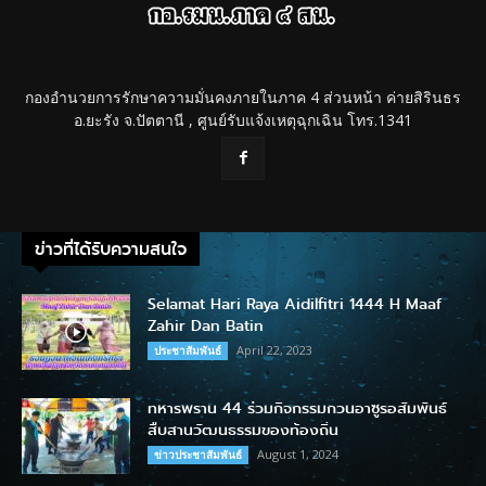
กองอำนวยการรักษาความมั่นคงภายในภาค 4 ส่วนหน้า ค่ายสิรินธร
อ.ยะรัง จ.ปัตตานี , ศูนย์รับแจ้งเหตุฉุกเฉิน โทร.1341
ข่าวที่ได้รับความสนใจ
Selamat Hari Raya Aidilfitri 1444 H Maaf
Zahir Dan Batin
April 22, 2023
ประชาสัมพันธ์
ทหารพราน 44 ร่วมกิจกรรมกวนอาซูรอสัมพันธ์
สืบสานวัฒนธรรมของท้องถิ่น
August 1, 2024
ข่าวประชาสัมพันธ์