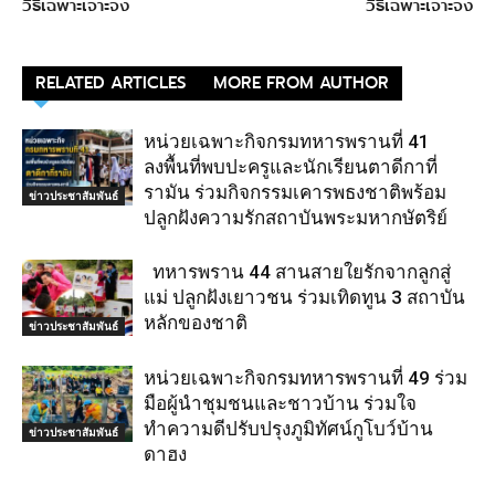
วิธีเฉพาะเจาะจง
วิธีเฉพาะเจาะจง
RELATED ARTICLES
MORE FROM AUTHOR
หน่วยเฉพาะกิจกรมทหารพรานที่ 41
ลงพื้นที่พบปะครูและนักเรียนตาดีกาที่
รามัน ร่วมกิจกรรมเคารพธงชาติพร้อม
ข่าวประชาสัมพันธ์
ปลูกฝังความรักสถาบันพระมหากษัตริย์
ทหารพราน 44 สานสายใยรักจากลูกสู่
แม่ ปลูกฝังเยาวชน ร่วมเทิดทูน 3 สถาบัน
หลักของชาติ
ข่าวประชาสัมพันธ์
หน่วยเฉพาะกิจกรมทหารพรานที่ 49 ร่วม
มือผู้นำชุมชนและชาวบ้าน ร่วมใจ
ทำความดีปรับปรุงภูมิทัศน์กูโบว์บ้าน
ข่าวประชาสัมพันธ์
ดาฮง