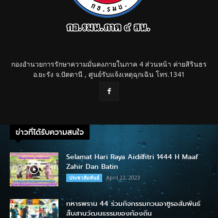
กองอำนวยการรักษาความมั่นคงภายในภาค 4 ส่วนหน้า ค่ายสิรินธร
อ.ยะรัง จ.ปัตตานี , ศูนย์รับแจ้งเหตุฉุกเฉิน โทร.1341
ข่าวที่ได้รับความสนใจ
Selamat Hari Raya Aidilfitri 1444 H Maaf
Zahir Dan Batin
April 22, 2023
ประชาสัมพันธ์
ทหารพราน 44 ร่วมกิจกรรมกวนอาซูรอสัมพันธ์
สืบสานวัฒนธรรมของท้องถิ่น