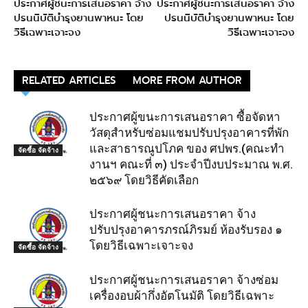
ประกาศผู้ชนะการเสนอราคา จ้าง
ประกาศผู้ชนะการเสนอราคา จ้าง
ปรนนิบัติบำรุงยานพาหนะ โดย
ปรนนิบัติบำรุงยานพาหนะ โดย
วิธีเฉพาะเจาะจง
วิธีเฉพาะเจาะจง
RELATED ARTICLES
MORE FROM AUTHOR
ประกาศผู้ขนะการเสนอราคา ซื้อจัดหา
วัสดุสำหรับซ่อมแชมปรับปรุงอาคารที่พัก
และสาธารณูปโภค ของ ศปพร.(คณะทำ
จัดซื้อ จัดจ้าง
งานฯ คณะที่ ๓) ประจำปีงบประมาณ พ.ศ.
๒๕๖๙ โดยวิธีคัดเลือก
ประกาศผู้ชนะการเสนอราคา จ้าง
ปรับปรุงอาคารภรณ์ภิรมย์ ห้องรับรอง ๑
โดยวิธีเฉพาะเจาะจง
จัดซื้อ จัดจ้าง
ประกาศผู้ชนะการเสนอราคา จ้างซ่อม
เครื่องอบผ้ากึ่งอัตโนมัติ โดยวิธีเฉพาะ