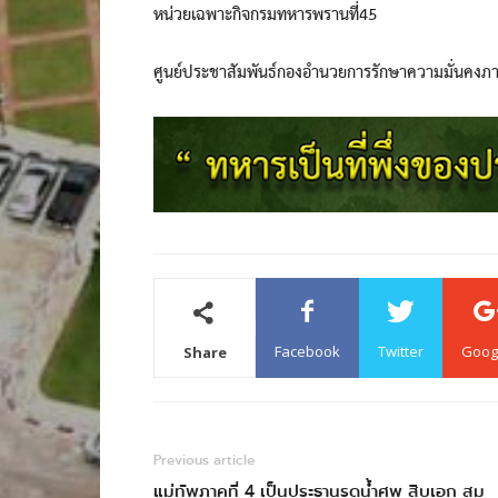
หน่วยเฉพาะกิจกรมทหารพรานที่45
ศูนย์ประชาสัมพันธ์กองอำนวยการรักษาความมั่นคงภ
Facebook
Twitter
Goog
Share
Previous article
แม่ทัพภาคที่ 4 เป็นประธานรดน้ำศพ สิบเอก สม