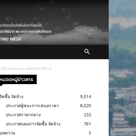
ที่อำเภอระแงะ จังหวัดนราธิวาส
หมวดหมู่ข่าวสาร
จัดซื้อ จัดจ้าง
9,014
ประกาศผู้ชนะการเสนอราคา
8,029
ประกาศราคากลาง
232
ประกาศแผนการจัดซื้อ จัดจ้าง
761
บทความ
5