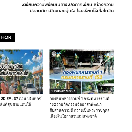
ด
เตรียมความพร้อมในการเปิดภาคเรียน สร้างความ
ปลอดภัย เปิดเทอมอุ่นใจ โรงเรียนไร้เชื้อโควิด
THOR
ข่าวประชาสัมพันธ์
D EP : 37 ตอน ปรับทุกข์
กองพันทหารราบที่ 1 กรมทหารราบที่
งสันติสุขชายแดนใต้
152 ร่วมกิจกรรมจิตอาสาพัฒนา
สืบสานความดี ถวายเป็นพระราชกุศล
เนื่องในโอกาสวันแม่แห่งชาติ