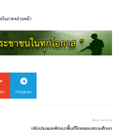
ายในภาค4ส่วนหน้า
le+
Telegram
Next article
ปรับปรุงและพัฒนาพื้นที่โดยรอบสถานศึกษา