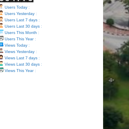
Users Today :
Users Yesterday :
Users Last 7 days :
Users Last 30 days :
Users This Month :
Users This Year :
Views Today :
Views Yesterday :
Views Last 7 days :
Views Last 30 days :
Views This Year :