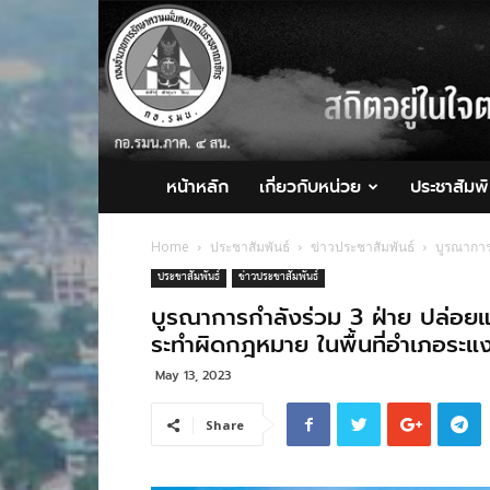
กอ.รมน.ภาค
4
สน.
หน้าหลัก
เกี่ยวกับหน่วย
ประชาสัมพั
Home
ประชาสัมพันธ์
ข่าวประชาสัมพันธ์
บูรณาการ
ประชาสัมพันธ์
ข่าวประชาสัมพันธ์
บูรณาการกำลังร่วม 3 ฝ่าย ปล่อ
ระทำผิดกฎหมาย ในพื้นที่อำเภอระแง
May 13, 2023
Share