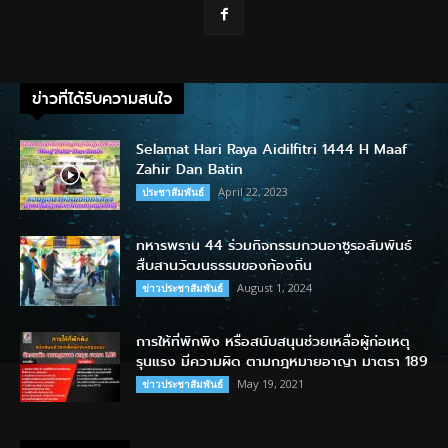
ข่าวที่ได้รับความสนใจ
Selamat Hari Raya Aidilfitri 1444 H Maaf
Zahir Dan Batin
April 22, 2023
ประชาสัมพันธ์
ทหารพราน 44 ร่วมกิจกรรมกวนอาซูรอสัมพันธ์
สืบสานวัฒนธรรมของท้องถิ่น
August 1, 2024
ข่าวประชาสัมพันธ์
การให้ที่พักพิง หรือสนับสนุนช่วยเหลือผู้ก่อเหตุ
รุนแรง มีความผิด ตามกฎหมายอาญา มาตรา 189
May 19, 2021
ข่าวประชาสัมพันธ์