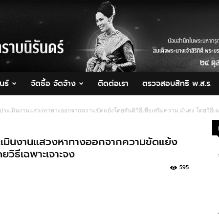
นธ์
จัดซื้อ จัดจ้าง
ติดต่อเรา
ตรวจสอบสิทธิ พ.ส.ร.
ระเมินงานแสวงหาทางออกจากความขัดแย้งโดยสันติวิธีเพื่อเสริมความ มั่นคง โดยวิธีเ
ระเมินงานแสวงหาทางออกจากความขัดแย้ง
โดยวิธีเฉพาะเจาะจง
595