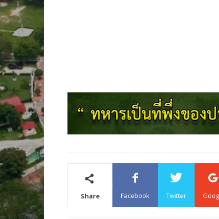
Facebook
Twitter
Goog
Share