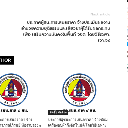
Next article
ประกาศผู้ชนะการเสนอราคา จ้างประเมินผลงาน
อำนวยความยุติธรรมและเยียวยาผู้ได้รับผลกระทบ
เพื่อ เสริมความมั่นคงในพื้นที่ จชต. โดยวิธีเฉพาะ
เจาะจง
THOR
จัดซื้อ จัดจ้าง
นะการเสนอราคา จ้าง
ประกาศผู้ชนะการเสนอราคา จ้างซ่อม
ารภรณ์ภิรมย์ ห้องรับรอง ๑
เครื่องอบผ้ากึ่งอัตโนมัติ โดยวิธีเฉพาะ