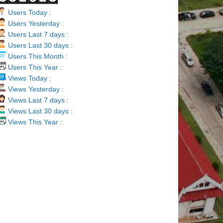
Users Today :
Users Yesterday :
Users Last 7 days :
Users Last 30 days :
Users This Month :
Users This Year :
Views Today :
Views Yesterday :
Views Last 7 days :
Views Last 30 days :
Views This Year :