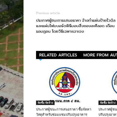
Previous article
ประกาศผู้ชนะการเสนอราคา จ้างทำแผ่นป้ายไวนิล
และแผ่นโฟมบอร์ดพิธีมอบสิ่งของละศีลอด เดือน
รอมฏอน โดยวิธีเฉพาะเจาะจง
RELATED ARTICLES
MORE FROM AU
จัดซื้อ จัดจ้าง
จัดซื้อ จัดจ้าง
ประกาศผู้ขนะการเสนอราคา ซื้อจัดหา
ประกาศผู้ช
วัสดุสำหรับซ่อมแชมปรับปรุงอาคาร
ปรับปรุงอาค