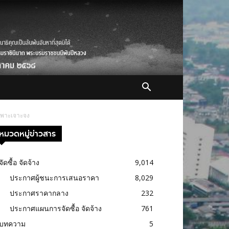
ฉพาะเจาะจง
หมวดหมู่ข่าวสาร
จัดซื้อ จัดจ้าง
9,014
ประกาศผู้ชนะการเสนอราคา
8,029
ประกาศราคากลาง
232
ประกาศแผนการจัดซื้อ จัดจ้าง
761
บทความ
5