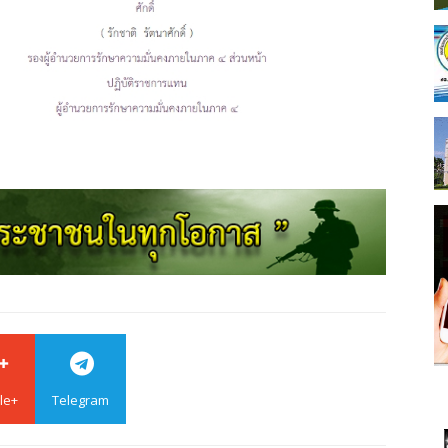
le+
Telegram