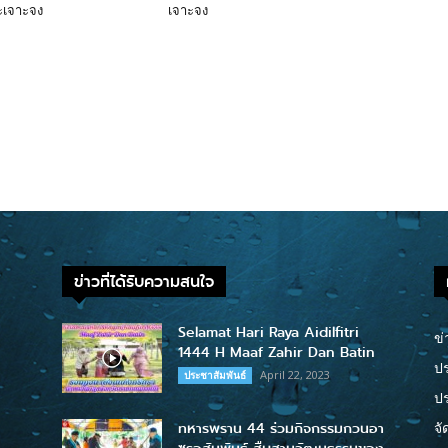
ะเจาะจง
เจาะจง
ข่าวที่ได้รับความสนใจ
Selamat Hari Raya Aidilfitri
ข่
1444 H Maaf Zahir Dan Batin
ปร
April 22, 2023
ประชาสัมพันธ์
ป
ทหารพราน 44 ร่วมกิจกรรมกวนอา
จั