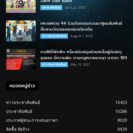
Zahir Dan Batin
April 22, 2023
ประชาสัมพันธ์
ทหารพราน 44 ร่วมกิจกรรมกวนอาซูรอสัมพันธ์
สืบสานวัฒนธรรมของท้องถิ่น
August 1, 2024
ข่าวประชาสัมพันธ์
การให้ที่พักพิง หรือสนับสนุนช่วยเหลือผู้ก่อเหตุ
รุนแรง มีความผิด ตามกฎหมายอาญา มาตรา 189
May 19, 2021
ข่าวประชาสัมพันธ์
หมวดหมู่ข่าว
ข่าวประชาสัมพันธ์
10423
ประชาสัมพันธ์
10286
ประกาศผู้ชนะการเสนอราคา
8029
จัดซื้อ จัดจ้าง
6929