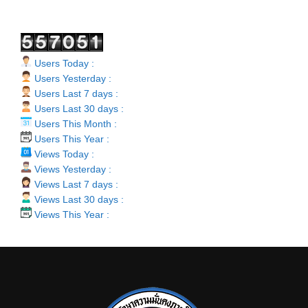
Users Today :
Users Yesterday :
Users Last 7 days :
Users Last 30 days :
Users This Month :
Users This Year :
Views Today :
Views Yesterday :
Views Last 7 days :
Views Last 30 days :
Views This Year :