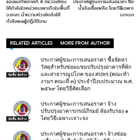
รองแม่ทัพภาคที่ 4 ตรวจเยี่ยม
ประกาศผู้ชนะการเสนอราคา ซื้อ
ให้กำลังใจหน่วยเฉพาะกิจในพื้นที่
น้ำมันเชื้อเพลิง โดยวิธีเฉพาะ
จ.ยะลา นำความห่วงใยส่งให้
เจาะจง
กำลังพลผู้ปฏิบัติงาน
RELATED ARTICLES
MORE FROM AUTHOR
ประกาศผู้ขนะการเสนอราคา ซื้อจัดหา
วัสดุสำหรับซ่อมแชมปรับปรุงอาคารที่พัก
และสาธารณูปโภค ของ ศปพร.(คณะทำ
จัดซื้อ จัดจ้าง
งานฯ คณะที่ ๓) ประจำปีงบประมาณ พ.ศ.
๒๕๖๙ โดยวิธีคัดเลือก
ประกาศผู้ชนะการเสนอราคา จ้าง
ปรับปรุงอาคารภรณ์ภิรมย์ ห้องรับรอง ๑
โดยวิธีเฉพาะเจาะจง
จัดซื้อ จัดจ้าง
ประกาศผู้ชนะการเสนอราคา จ้างซ่อม