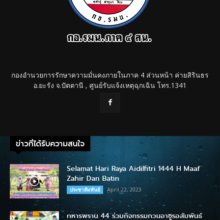
กองอำนวยการรักษาความมั่นคงภายในภาค 4 ส่วนหน้า ค่ายสิรินธร
อ.ยะรัง จ.ปัตตานี , ศูนย์รับแจ้งเหตุฉุกเฉิน โทร.1341
ข่าวที่ได้รับความสนใจ
Selamat Hari Raya Aidilfitri 1444 H Maaf
Zahir Dan Batin
April 22, 2023
ประชาสัมพันธ์
ทหารพราน 44 ร่วมกิจกรรมกวนอาซูรอสัมพันธ์