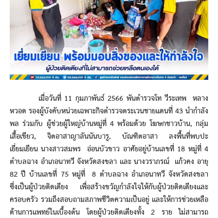
เมื่อวันที่ 11 กุมภาพันธ์ 2566 พันตำรวจโท วีระเทพ หลาง
หวอด รองผู้บังคับหน่วยเฉพาะกิจตำรวจตระเวนชายแดนที่ 43 นำกำลัง
พล ร่วมกับ ผู้ช่วยผู้ใหญ่บ้านหมู่ที่ 4 พร้อมด้วย โฆษกชาวบ้าน, กลุ่ม
เสื้อเขียว, จิตอาสาญาลันนันบารู, บัณฑิตอาสา ลงพื้นที่พบปะ
เยี่ยมเยียน นางสาวสมพร อ่อนบัวขาว อาศัยอยู่บ้านเลขที่ 18 หมู่ที่ 4
ตำบลฉาง อำเภอนาทวี จังหวัดสงขลา และ นางวราภรณ์ แก้วคง อายุ
82 ปี บ้านเลขที่ 75 หมู่ที่ 8 ตำบลฉาง อำเภอนาทวี จังหวัดสงขลา
ซึ่งเป็นผู้ป่วยติดเตียง เพื่อสร้างขวัญกำลังใจให้กับผู้ป่วยติดเตียงและ
ครอบครัว รวมถึงสอบถามสภาพชีวิตความเป็นอยู่ และให้การช่วยเหลือ
ด้านการแพทย์ในเบื้องต้น โดยผู้ป่วยติดเตียงทั้ง 2 ราย ไม่สามารถ