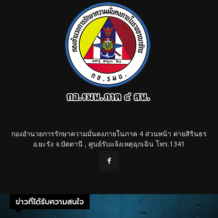
กองอำนวยการรักษาความมั่นคงภายในภาค 4 ส่วนหน้า ค่ายสิรินธร
อ.ยะรัง จ.ปัตตานี , ศูนย์รับแจ้งเหตุฉุกเฉิน โทร.1341
ข่าวที่ได้รับความสนใจ