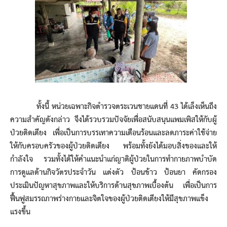
ทั้งนี้ หน่วยเฉพาะกิจตำรวจตระเวนชายแดนที่ 43 ได้เล็งเห็นถึง
ความสำคัญดังกล่าว จึงได้รวบรวมปัจจัยเพื่อสนับสนุนแพมเพิสให้กับผู้
ป่วยติดเตียง เพื่อเป็นการบรรเทาความเดือนร้อนและลดภาระค่าใช้จ่าย
ให้กับครอบครัวของผู้ป่วยติดเตียง พร้อมทั้งยังได้มอบสิ่งของและให้
กำลังใจ รวมทั้งได้ให้คำแนะนำแก่ญาติผู้ป่วยในการทำกายภาพบำบัด
การดูแลด้านกิจวัตรประจำวัน แต่งตัว ป้อนข้าว ป้อนยา คัดกรอง
ประเมินปัญหาสุขภาพและให้บริการด้านสุขภาพเบื้องต้น เพื่อเป็นการ
ฟื้นฟูสมรรถภาพร่างกายและจิตใจของผู้ป่วยติดเตียงให้มีสุขภาพแข็ง
แรงขึ้น