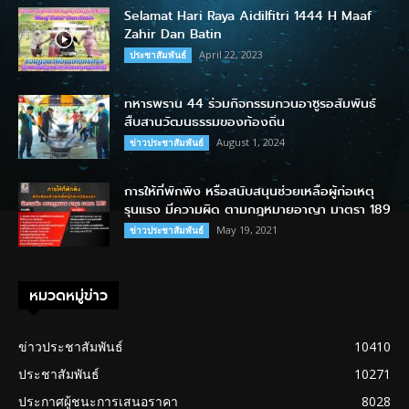
Selamat Hari Raya Aidilfitri 1444 H Maaf
Zahir Dan Batin
April 22, 2023
ประชาสัมพันธ์
ทหารพราน 44 ร่วมกิจกรรมกวนอาซูรอสัมพันธ์
สืบสานวัฒนธรรมของท้องถิ่น
August 1, 2024
ข่าวประชาสัมพันธ์
การให้ที่พักพิง หรือสนับสนุนช่วยเหลือผู้ก่อเหตุ
รุนแรง มีความผิด ตามกฎหมายอาญา มาตรา 189
May 19, 2021
ข่าวประชาสัมพันธ์
หมวดหมู่ข่าว
ข่าวประชาสัมพันธ์
10410
ประชาสัมพันธ์
10271
ประกาศผู้ชนะการเสนอราคา
8028