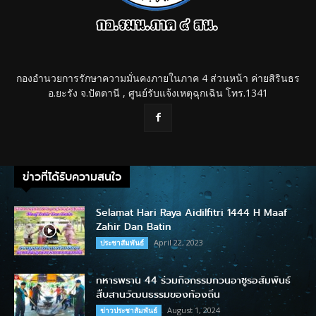
กองอำนวยการรักษาความมั่นคงภายในภาค 4 ส่วนหน้า ค่ายสิรินธร
อ.ยะรัง จ.ปัตตานี , ศูนย์รับแจ้งเหตุฉุกเฉิน โทร.1341
ข่าวที่ได้รับความสนใจ
Selamat Hari Raya Aidilfitri 1444 H Maaf
Zahir Dan Batin
April 22, 2023
ประชาสัมพันธ์
ทหารพราน 44 ร่วมกิจกรรมกวนอาซูรอสัมพันธ์
สืบสานวัฒนธรรมของท้องถิ่น
August 1, 2024
ข่าวประชาสัมพันธ์