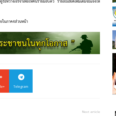
ู่ระหว่างเจรจาเพื่อให้คนร้ายมอบตัว รายละเอียดเพิ่มเติมจะแจ้งให้
ายในภาค4ส่วนหน้า
le+
Telegram
Next article