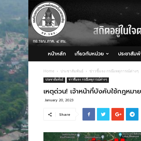
กอ.รมน.ภาค
4
สน.
หน้าหลัก
เกี่ยวกับหน่วย
ประชาสัมพั
Home
ประชาสัมพันธ์
ข่าวชี้แจง กรณีเหตุการณ์ต่างๆ
ประชาสัมพันธ์
ข่าวชี้แจง กรณีเหตุการณ์ต่างๆ
เหตุด่วน! เจ้าหน้าที่บังคับใช้กฎหม
January 20, 2023
Share