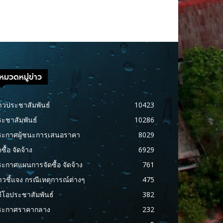
หมวดหมู่ข่าว
าวประชาสัมพันธ์
10423
ะชาสัมพันธ์
10286
ระกาศผู้ชนะการเสนอราคา
8029
ดซื้อ จัดจ้าง
6929
ะกาศแผนการจัดซื้อ จัดจ้าง
761
าวชี้แจง กรณีเหตุการณ์ต่างๆ
475
ดีโอประชาสัมพันธ์
382
ระกาศราคากลาง
232