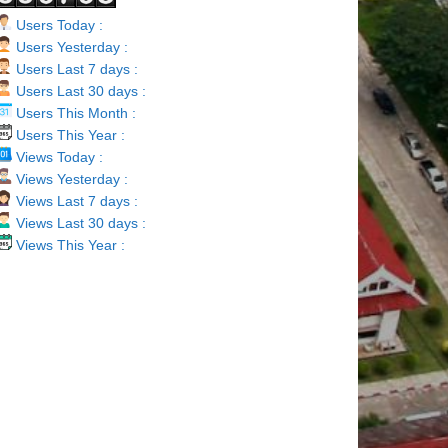
Users Today :
Users Yesterday :
Users Last 7 days :
Users Last 30 days :
Users This Month :
Users This Year :
Views Today :
Views Yesterday :
Views Last 7 days :
Views Last 30 days :
Views This Year :