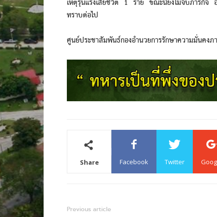
เหตุรุนแรงเสียชีวิต 1 ราย ขณะนี้ยังไม่จบภารกิจ อย
ทราบต่อไป
ศูนย์ประชาสัมพันธ์กองอำนวยการรักษาความมั่นคงภ
Facebook
Twitter
Goog
Share
Previous article