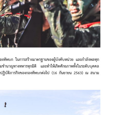
ทัพบก ในการสร้างมาตรฐานของผู้บังคับหน่วย และกำลังพลทุก
ชำนาญทางทหารทุกมิติ และทำให้เกิดศักยภาพทั้งในระดับบุคคล
่จะปฏิบัติภารกิจของกองทัพบกต่อไป (16 กันยายน 2563) ณ สนาม