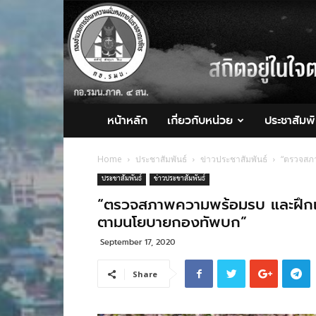
กอ.รมน.ภาค
4
สน.
หน้าหลัก
เกี่ยวกับหน่วย
ประชาสัมพั
Home
ประชาสัมพันธ์
ข่าวประชาสัมพันธ์
“ตรวจสภา
ประชาสัมพันธ์
ข่าวประชาสัมพันธ์
“ตรวจสภาพความพร้อมรบ​ และฝึกเ
ตามนโยบายกองทัพบก”
September 17, 2020
Share