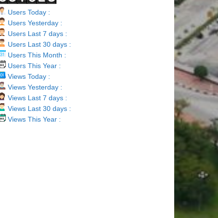
Users Today :
Users Yesterday :
Users Last 7 days :
Users Last 30 days :
Users This Month :
Users This Year :
Views Today :
Views Yesterday :
Views Last 7 days :
Views Last 30 days :
Views This Year :