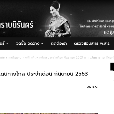
นธ์
จัดซื้อ จัดจ้าง
ติดต่อเรา
ตรวจสอบสิทธิ พ.ส.ร.
พความพร้อมรบ​ และฝึกเดินทางไกล ประจำเดือน กันยายน 2563 ตามนโยบายกองทัพบก
ดินทางไกล ประจำเดือน กันยายน 2563
3555