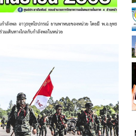
ลังพล อาวุธยุทโธปกรณ์ ยานพาหนะของหน่วย โดยมี พ.อ.ยุทธ
ร่วมเดินทางไกลกับกำลังพลในหน่วย