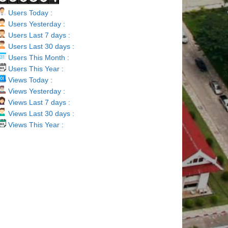
Users Today :
Users Yesterday :
Users Last 7 days :
Users Last 30 days :
Users This Month :
Users This Year :
Views Today :
Views Yesterday :
Views Last 7 days :
Views Last 30 days :
Views This Year :