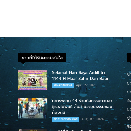
ข่าวที่ได้รับความสนใจ
Selamat Hari Raya Aidilfitri
ข่
1444 H Maaf Zahir Dan Batin
ปร
April 22, 2023
ประชาสัมพันธ์
ป
ทหารพราน 44 ร่วมกิจกรรมกวนอา
จั
ซูรอสัมพันธ์ สืบสานวัฒนธรรมของ
ปร
ท้องถิ่น
ข่
August 1, 2024
ข่าวประชาสัมพันธ์
วิ