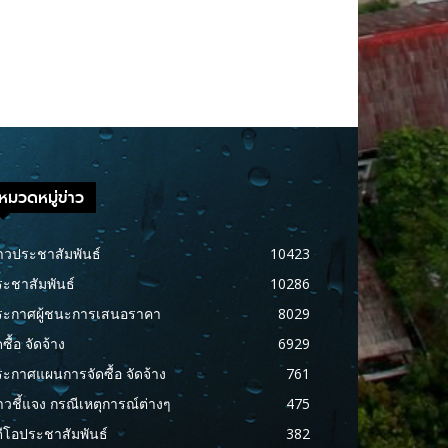
หมวดหมู่ข่าว
าวประชาสัมพันธ์
10423
ะชาสัมพันธ์
10286
ระกาศผู้ชนะการเสนอราคา
8029
ดซื้อ จัดจ้าง
6929
ะกาศแผนการจัดซื้อ จัดจ้าง
761
าวชี้แจง กรณีเหตุการณ์ต่างๆ
475
ดีโอประชาสัมพันธ์
382