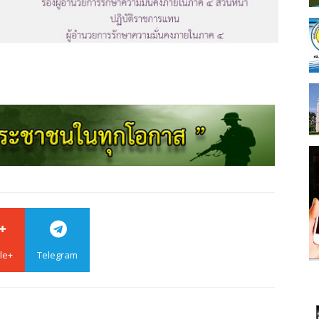
le+
Telegram