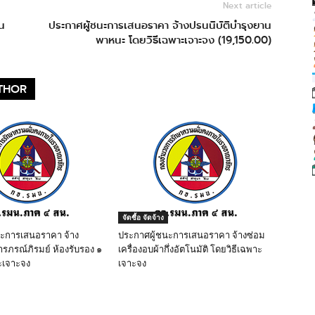
Next article
น
ประกาศผู้ชนะการเสนอราคา จ้างปรนนิบัติบำรุงยาน
พาหนะ โดยวิธีเฉพาะเจาะจง (19,150.00)
THOR
จัดซื้อ จัดจ้าง
นะการเสนอราคา จ้าง
ประกาศผู้ชนะการเสนอราคา จ้างซ่อม
ารภรณ์ภิรมย์ ห้องรับรอง ๑
เครื่องอบผ้ากึ่งอัตโนมัติ โดยวิธีเฉพาะ
ะเจาะจง
เจาะจง