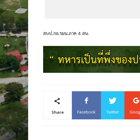
สบป.กอ.รมน.ภาค 4 สน.
Facebook
Twitter
Goog
Share