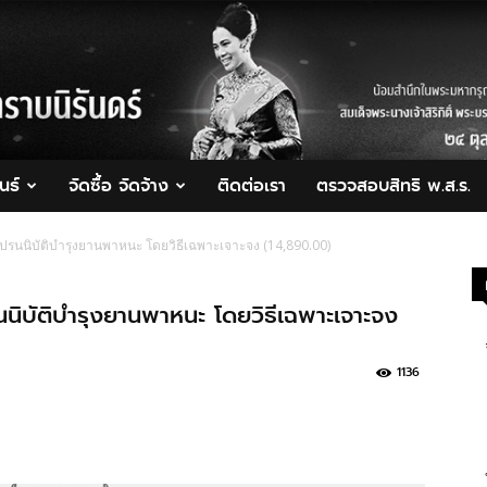
นธ์
จัดซื้อ จัดจ้าง
ติดต่อเรา
ตรวจสอบสิทธิ พ.ส.ร.
ปรนนิบัติบำรุงยานพาหนะ โดยวิธีเฉพาะเจาะจง (14,890.00)
นิบัติบำรุงยานพาหนะ โดยวิธีเฉพาะเจาะจง
1136