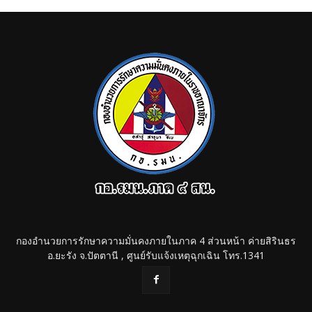
กองอำนวยการรักษาความมั่นคงภายในภาค 4 ส่วนหน้า ค่ายสิรินธร
อ.ยะรัง จ.ปัตตานี , ศูนย์รับแจ้งเหตุฉุกเฉิน โทร.1341