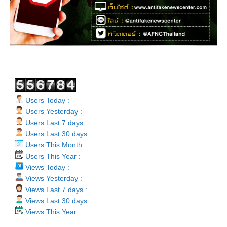
Users Today :
Users Yesterday :
Users Last 7 days :
Users Last 30 days :
Users This Month :
Users This Year :
Views Today :
Views Yesterday :
Views Last 7 days :
Views Last 30 days :
Views This Year :