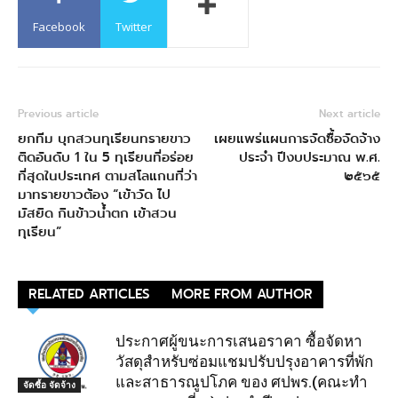
Facebook
Twitter
Previous article
Next article
ยกทีม บุกสวนทุเรียนทรายขาว
เผยแพร่แผนการจัดซื้อจัดจ้าง
ติดอันดับ 1 ใน 5 ทุเรียนที่อร่อย
ประจำ ปีงบประมาณ พ.ศ.
ที่สุดในประเทศ ตามสโลแกนที่ว่า
๒๕๖๕
มาทรายขาวต้อง “เข้าวัด ไป
มัสยิด กินข้าวน้ำตก เข้าสวน
ทุเรียน”
RELATED ARTICLES
MORE FROM AUTHOR
ประกาศผู้ขนะการเสนอราคา ซื้อจัดหา
วัสดุสำหรับซ่อมแชมปรับปรุงอาคารที่พัก
และสาธารณูปโภค ของ ศปพร.(คณะทำ
จัดซื้อ จัดจ้าง