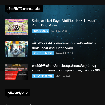
ข่าวที่ได้รับความสนใจ
Selamat Hari Raya Aidilfitri 1444 H Maaf
Zahir Dan Batin
April 22, 2023
ประชาสัมพันธ์
ทหารพราน 44 ร่วมกิจกรรมกวนอาซูรอสัมพันธ์
สืบสานวัฒนธรรมของท้องถิ่น
August 1, 2024
ข่าวประชาสัมพันธ์
การให้ที่พักพิง หรือสนับสนุนช่วยเหลือผู้ก่อเหตุ
รุนแรง มีความผิด ตามกฎหมายอาญา มาตรา 189
May 19, 2021
ข่าวประชาสัมพันธ์
หมวดหมู่ข่าว