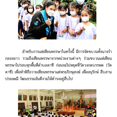
สำหรับการแห่เทียนพรรษาในครั้งนี้ มีการจัดขบวนทั้งนางรำ
กลองยาว รวมถึงเทียนพรรษาจากหน่วยงานต่างๆ ร่วมขบวนแห่เทียน
พรรษาไปรอบทุกพื้นที่ตำบลตาชี ก่อนจะไปหยุดที่วัดวงกตบรรพต (วัด
ตาชี) เพื่อทำพิธีถวายเทียนพรรษาแด่พระภิกษุสงฆ์ เพื่ออนุรักษ์ สืบสาน
ประเพณี วัฒนธรรมอันดีงามให้ดำรงอยู่สืบไป