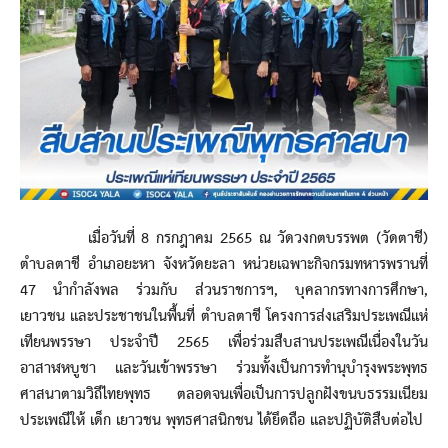
เมื่อวันที่ 8 กรกฎาคม 2565 ณ วัดวงกตบรรพต (วัดตาชี)
ตำบลตาชี อำเภอยะหา จังหวัดยะลา หน่วยเฉพาะกิจกรมทหารพรานที่
47 นำกำลังพล ร่วมกับ ส่วนราชการฯ, บุคลากรทางการศึกษา,
เยาวชน และประชาชนในพื้นที่ ตำบลตาชี โครงการส่งเสริมประเพณีแห่
เทียนพรรษา ประจำปี 2565 เพื่อร่วมสืบสานประเพณีเนื่องในวัน
อาสาฬหบูชา และวันเข้าพรรษา ร่วมทั้งเป็นการทำนุบำรุงพระพุทธ
ศาสนาตามวิถีไทยพุทธ ตลอดจนเพื่อเป็นการปลูกฝังขนบธรรมเนียม
ประเพณีให้ เด็ก เยาวชน พุทธศาสนิกชน ได้ยึดถือ และปฏิบัติสืบต่อไป