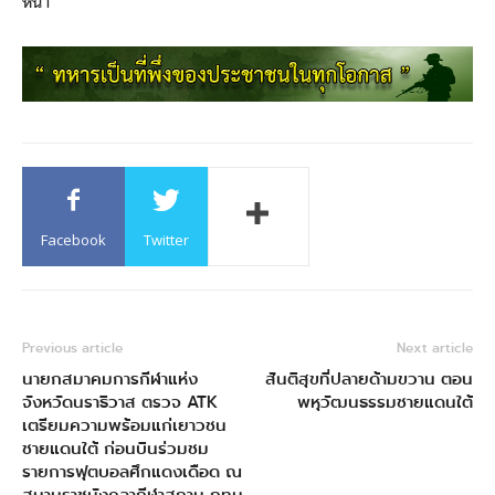
หน้า
Facebook
Twitter
Previous article
Next article
นายกสมาคมการกีฬาแห่ง
สันติสุขที่ปลายด้ามขวาน ตอน
จังหวัดนราธิวาส ตรวจ ATK
พหุวัฒนธรรมชายแดนใต้
เตรียมความพร้อมแก่เยาวชน
ชายแดนใต้ ก่อนบินร่วมชม
รายการฟุตบอลศึกแดงเดือด ณ
สนามราชมังคลากีฬาสถาน กทม.