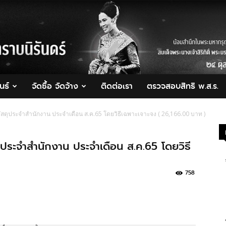
นธ์
จัดซื้อ จัดจ้าง
ติดต่อเรา
ตรวจสอบสิทธิ พ.ส.ร.
ัสดุประจำสำนักงาน ประจำเดือน ส.ค.65 โดยวิธีเฉพาะเจาะจง ( 26,166.00 บาท )
ุประจำสำนักงาน ประจำเดือน ส.ค.65 โดยวิธี
758