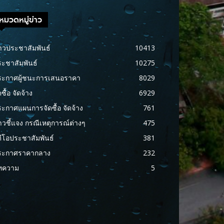
หมวดหมู่ข่าว
าวประชาสัมพันธ์
10413
ะชาสัมพันธ์
10275
ระกาศผู้ชนะการเสนอราคา
8029
ดซื้อ จัดจ้าง
6929
ะกาศแผนการจัดซื้อ จัดจ้าง
761
าวชี้แจง กรณีเหตุการณ์ต่างๆ
475
ดีโอประชาสัมพันธ์
381
ระกาศราคากลาง
232
ทความ
5