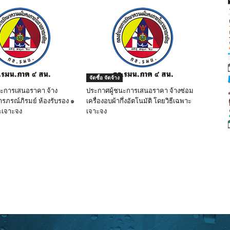
จัดซื้อ จัดจ้าง
นะการเสนอราคา จ้าง
ประกาศผู้ชนะการเสนอราคา จ้างซ่อม
ารภรณ์ภิรมย์ ห้องรับรอง ๑
เครื่องอบผ้ากึ่งอัตโนมัติ โดยวิธีเฉพาะ
ะเจาะจง
เจาะจง