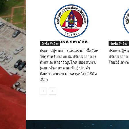
จัดซื้อ จัดจ้าง
จัดซื้อ จัดจ้าง
ประกาศผู้ขนะการเสนอราคา ซื้อจัดหา
ประกาศผู้ช
วัสดุสำหรับซ่อมแชมปรับปรุงอาคาร
ปรับปรุงอาค
ที่พักและสาธารณูปโภค ของ ศปพร.
โดยวิธีเฉพา
(คณะทำงานฯ คณะที่ ๓) ประจำ
ปีงบประมาณ พ.ศ. ๒๕๖๙ โดยวิธีคัด
เลือก