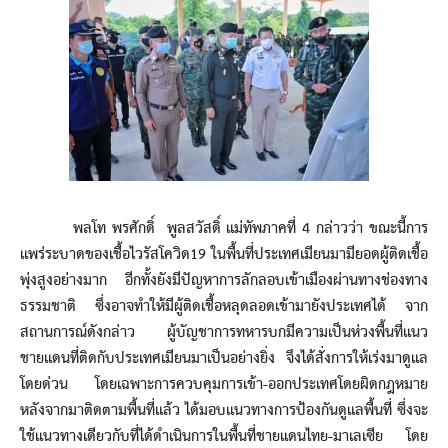
พลโท พรศักดิ์ พูลสวัสดิ์ แม่ทัพภาคที่ 4 กล่าวว่า ขณะนี้การ
แพร่ระบาดของเชื้อไวรัสโควิด19 ในพื้นที่ประเทศเมียนมามียอดผู้ติดเชื้อ
พุ่งสูงอย่างมาก อีกทั้งยังมีปัญหาการลักลอบเข้าเมืองผ่านทางช่องทาง
ธรรมชาติ ซึ่งอาจทำให้มีผู้ติดเชื้อหลุดลอดเข้ามายังประเทศได้ จาก
สถานการณ์ดังกล่าว ผู้บัญชาการทหารบกมีความเป็นห่วงพื้นที่แนว
ชายแดนที่ติดกับประเทศเมียนมาเป็นอย่างยิ่ง จึงได้สั่งการให้เร่งมาดูแล
โดยด่วน โดยเฉพาะการควบคุมการเข้า-ออกประเทศโดยผิดกฎหมาย
หลังจากมาติดตามพื้นที่แล้ว ได้มอบแนวทางการป้องกันดูแลพื้นที่ ซึ่งจะ
ใช้แนวทางเดียวกับที่ได้ดำเนินการในพื้นที่ชายแดนไทย-มาเลเซีย โดย