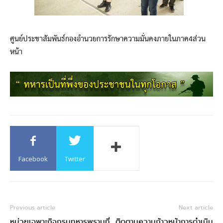
ศูนย์ประชาสัมพันธ์กองอำนวยการรักษาความมั่นคงภายในภาค4ส่วน
หน้า
Facebook
Twitter
Previous article
Next article
หน่วยเฉพาะกิจกรมทหารพรานที่
ติดตามความก้าวหน้าการดำเนิน