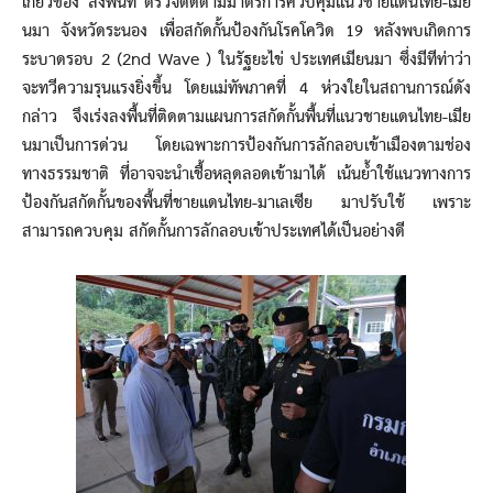
เกี่ยวข้อง ลงพื้นที่ ตรวจติดตามมาตรการควบคุมแนวชายแดนไทย-เมีย
นมา จังหวัดระนอง เพื่อสกัดกั้นป้องกันโรคโควิด 19 หลังพบเกิดการ
ระบาดรอบ 2 (2nd Wave ) ในรัฐยะไข่ ประเทศเมียนมา ซึ่งมีทีท่าว่า
จะทวีความรุนแรงยิ่งขึ้น โดยแม่ทัพภาคที่ 4 ห่วงใยในสถานการณ์ดัง
กล่าว จึงเร่งลงพื้นที่ติดตามแผนการสกัดกั้นพื้นที่แนวชายแดนไทย-เมีย
นมาเป็นการด่วน โดยเฉพาะการป้องกันการลักลอบเข้าเมืองตามช่อง
ทางธรรมชาติ ที่อาจจะนำเชื้อหลุดลอดเข้ามาได้ เน้นย้ำใช้แนวทางการ
ป้องกันสกัดกั้นของพื้นที่ชายแดนไทย-มาเลเซีย มาปรับใช้ เพราะ
สามารถควบคุม สกัดกั้นการลักลอบเข้าประเทศได้เป็นอย่างดี