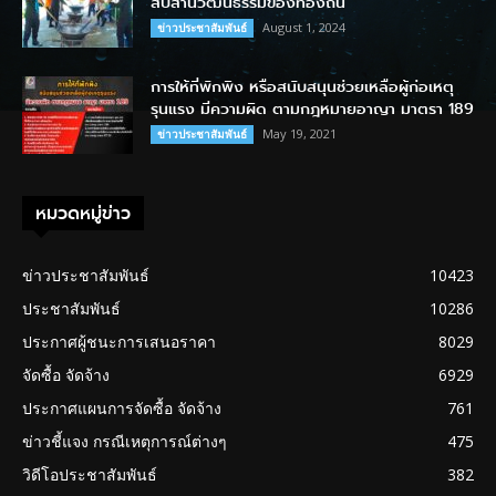
สืบสานวัฒนธรรมของท้องถิ่น
August 1, 2024
ข่าวประชาสัมพันธ์
การให้ที่พักพิง หรือสนับสนุนช่วยเหลือผู้ก่อเหตุ
รุนแรง มีความผิด ตามกฎหมายอาญา มาตรา 189
May 19, 2021
ข่าวประชาสัมพันธ์
หมวดหมู่ข่าว
ข่าวประชาสัมพันธ์
10423
ประชาสัมพันธ์
10286
ประกาศผู้ชนะการเสนอราคา
8029
จัดซื้อ จัดจ้าง
6929
ประกาศแผนการจัดซื้อ จัดจ้าง
761
ข่าวชี้แจง กรณีเหตุการณ์ต่างๆ
475
วิดีโอประชาสัมพันธ์
382