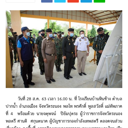
วันที่ 28 ส.ค. 63 เวลา 16.00 น. ที่ โรงเรียนบ้านหินช้าง ตำบล
ปากน้ำ อำเภอเมือง จังหวัดระนอง พลโท พรศักดิ์ พูลสวัสดิ์ แม่ทัพภาค
ที่ 4 พร้อมด้วย นายจตุพจน์ ปิยัมปุตระ ผู้ว่าราชการจังหวัดระนอง
พลตรี ศานติ ศกุนตนาค ผู้บัญชาการกองกำลังเทพสตรี ตลอดจนส่วน