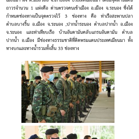
เมียนมา ฝั่ง ต.มะลิวัลย์ จ.เกาะสอง ประเทศเมียนมา โดยมีจุดผ่านแดน
ถาวรจำนวน 1 แห่งคือ ด่านตรวจคนเข้าเมือง อ.เมือง จ.ระนอง ซึ่งได้
กำหนดช่องทางเป็นจุดตรวจไว้ 3 ช่องทาง คือ ท่าเรือสะพานปลา
ตำบลบางริ้น อ.เมือง จ.ระนอง ,ปากน้ำระนอง ตำบลปากน้ำ อ.เมือง
จ.ระนอง และท่าเทียบเรือ บ้านอันดามันคลับแกรนอันดามัน ตำบล
ปากน้ำ อ.เมือง มีช่องทางธรรมชาติที่ติดพรมแดนประเทศเมียนมา ทั้ง
ทางบกและทางน้ำรวมทั้งสิ้น 33 ช่องทาง