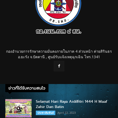
กองอำนวยการรักษาความมั่นคงภายในภาค 4 ส่วนหน้า ค่ายสิรินธร
อ.ยะรัง จ.ปัตตานี , ศูนย์รับแจ้งเหตุฉุกเฉิน โทร.1341
ข่าวที่ได้รับความสนใจ
Selamat Hari Raya Aidilfitri 1444 H Maaf
Zahir Dan Batin
April 22, 2023
ประชาสัมพันธ์