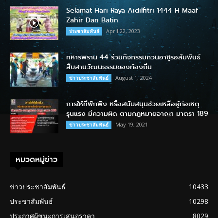
Selamat Hari Raya Aidilfitri 1444 H Maaf
Zahir Dan Batin
April 22, 2023
ประชาสัมพันธ์
ทหารพราน 44 ร่วมกิจกรรมกวนอาซูรอสัมพันธ์
สืบสานวัฒนธรรมของท้องถิ่น
August 1, 2024
ข่าวประชาสัมพันธ์
การให้ที่พักพิง หรือสนับสนุนช่วยเหลือผู้ก่อเหตุ
รุนแรง มีความผิด ตามกฎหมายอาญา มาตรา 189
May 19, 2021
ข่าวประชาสัมพันธ์
หมวดหมู่ข่าว
ข่าวประชาสัมพันธ์
10433
ประชาสัมพันธ์
10298
ประกาศผู้ชนะการเสนอราคา
8029