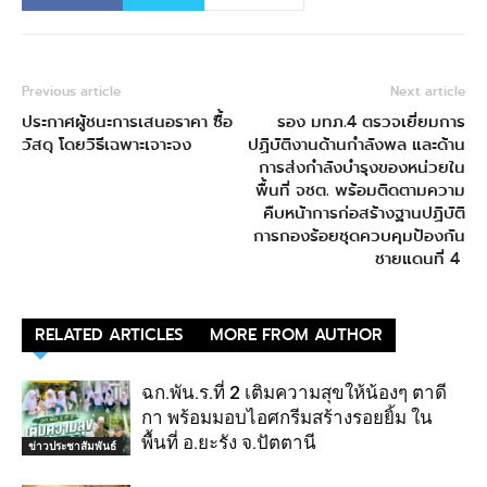
Previous article
Next article
ประกาศผู้ชนะการเสนอราคา ซื้อ
รอง มทภ.4 ตรวจเยี่ยมการ
วัสดุ โดยวิธีเฉพาะเจาะจง
ปฏิบัติงานด้านกำลังพล และด้าน
การส่งกำลังบำรุงของหน่วยใน
พื้นที่ จชต. พร้อมติดตามความ
คืบหน้าการก่อสร้างฐานปฏิบัติ
การกองร้อยชุดควบคุมป้องกัน
ชายแดนที่ 4
RELATED ARTICLES
MORE FROM AUTHOR
ฉก.พัน.ร.ที่ 2 เติมความสุขให้น้องๆ ตาดี
กา พร้อมมอบไอศกรีมสร้างรอยยิ้ม ใน
พื้นที่ อ.ยะรัง จ.ปัตตานี
ข่าวประชาสัมพันธ์