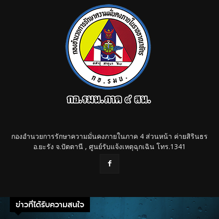
กองอำนวยการรักษาความมั่นคงภายในภาค 4 ส่วนหน้า ค่ายสิรินธร
อ.ยะรัง จ.ปัตตานี , ศูนย์รับแจ้งเหตุฉุกเฉิน โทร.1341
ข่าวที่ได้รับความสนใจ