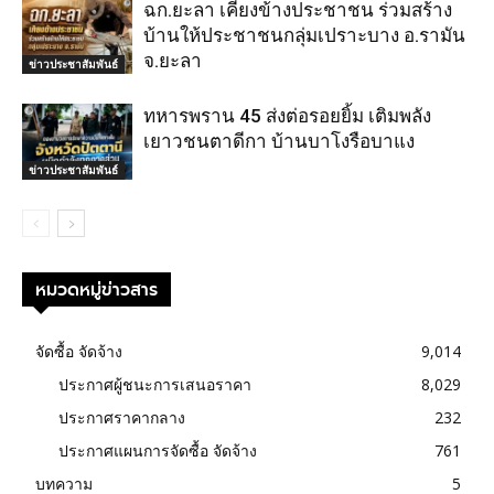
ฉก.ยะลา เคียงข้างประชาชน ร่วมสร้าง
บ้านให้ประชาชนกลุ่มเปราะบาง อ.รามัน
จ.ยะลา
ข่าวประชาสัมพันธ์
ทหารพราน 45 ส่งต่อรอยยิ้ม เติมพลัง
เยาวชนตาดีกา บ้านบาโงรือบาแง
ข่าวประชาสัมพันธ์
หมวดหมู่ข่าวสาร
จัดซื้อ จัดจ้าง
9,014
ประกาศผู้ชนะการเสนอราคา
8,029
ประกาศราคากลาง
232
ประกาศแผนการจัดซื้อ จัดจ้าง
761
บทความ
5