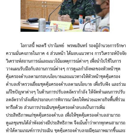
โอกาสนี้ พลตรี ปราโมทย์ พรหมอินทร์ รองผู้อำนวยการรักษา
ความมั่นคงภายในภาค 4 ส่วนหน้า ได้มอบแนวทาง การวิเคราะห์ปัจจัย
วิเคราะห์สถานการณ์และแนวโน้มเหตุการณ์ต่างๆ เพื่อนำไปใช้ในการ
วางแผนรับมือกับสถานการณ์ต่างๆ การดูแลกำลังพลของหัวหน้าชุด
คุ้มครองตำบลตามกรอบนโยบายและแนวทางให้หัวหน้าชุดคุ้มครอง
ตำบลเข้าตรวจเยี่ยมชุดคุ้มครองตำบลตามนโยบาย เพื่อรับฟัง และร่วม
แก้ไขปัญหาต่างๆ ในด้านการปรับลดอัตรากำลัง ให้จัดทำแผนการปรับ
ลดอัตรากำลังเพื่อประกอบการพิจารณาโดยให้หน่วยเฉพาะกิจพื้นที่ร่วม
หารือด้วย ส่วนการประเมินชุดคุ้มครองตำลบลเป็นการเพิ่ม
ประสิทธิภาพแก่ชุดคุ้มครองตำบล เพื่อให้ชุดคุ้มครองตำบลสามารถ
ดูแลชุมชนได้ลำพังอย่างมีประสิทธิภาพ จึงเน้นย้ำว่าหากทุกคนสามารถ
ทำได้ตามเกณฑ์การประเมิน ชุดคุ้มครองตำบลจะมีคุณภาพมากขึ้นและ