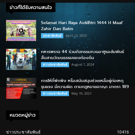
ข่าวที่ได้รับความสนใจ
Selamat Hari Raya Aidilfitri 1444 H Maaf
Zahir Dan Batin
April 22, 2023
ประชาสัมพันธ์
ทหารพราน 44 ร่วมกิจกรรมกวนอาซูรอสัมพันธ์
สืบสานวัฒนธรรมของท้องถิ่น
August 1, 2024
ข่าวประชาสัมพันธ์
การให้ที่พักพิง หรือสนับสนุนช่วยเหลือผู้ก่อเหตุ
รุนแรง มีความผิด ตามกฎหมายอาญา มาตรา 189
May 19, 2021
ข่าวประชาสัมพันธ์
หมวดหมู่ข่าว
ข่าวประชาสัมพันธ์
10416