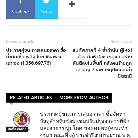
Facebook
Twitter
Previous article
Next article
ประกาศผู้ชนะการเสนอราคา ซื้อ
แม่ทัพภาคที่ 4 ย้ำกำนัน ผู้ใหญ่
น้ำมันเชื้อเพลิง โดยวิธีเฉพาะ
บ้าน คือหัวใจช่วยดูแล สร้าง
เจาะจง (1,356,697.76)
สันติสุขในพื้นที่ หลังคนร้ายถูก
วิสามัญ 7 ราย เหตุปะทะกอลำ
ปัตตานี
RELATED ARTICLES
MORE FROM AUTHOR
ประกาศผู้ขนะการเสนอราคา ซื้อจัดหา
วัสดุสำหรับซ่อมแชมปรับปรุงอาคารที่พัก
และสาธารณูปโภค ของ ศปพร.(คณะทำ
จัดซื้อ จัดจ้าง
งานฯ คณะที่ ๓) ประจำปีงบประมาณ พ.ศ.