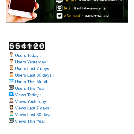
Users Today :
Users Yesterday :
Users Last 7 days :
Users Last 30 days :
Users This Month :
Users This Year :
Views Today :
Views Yesterday :
Views Last 7 days :
Views Last 30 days :
Views This Year :