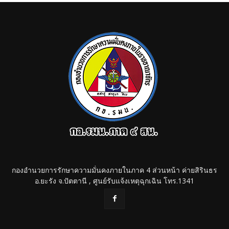
กองอำนวยการรักษาความมั่นคงภายในภาค 4 ส่วนหน้า ค่ายสิรินธร
อ.ยะรัง จ.ปัตตานี , ศูนย์รับแจ้งเหตุฉุกเฉิน โทร.1341