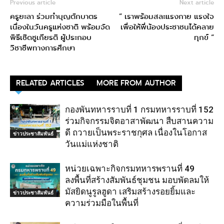
Previous article
Next article
ครูยะลา ร่วมทำบุญตักบาตร
” เราพร้อมสละแรงกาย แรงใจ
เนื่องในวันครูแห่งชาติ พร้อมจัด
เพื่อให้พี่น้องประชาชนได้คลาย
พิธีเชิดชูเกียรติ ผู้ประกอบ
ทุกข์ “
วิชาชีพทางการศึกษา
RELATED ARTICLES
MORE FROM AUTHOR
กองพันทหารราบที่ 1 กรมทหารราบที่ 152
ร่วมกิจกรรมจิตอาสาพัฒนา สืบสานความ
ดี ถวายเป็นพระราชกุศล เนื่องในโอกาส
ข่าวประชาสัมพันธ์
วันแม่แห่งชาติ
หน่วยเฉพาะกิจกรมทหารพรานที่ 49
ลงพื้นที่สร้างสัมพันธ์ชุมชน มอบพัดลมให้
มัสยิดนูรูลฮูดา เสริมสร้างรอยยิ้มและ
ข่าวประชาสัมพันธ์
ความร่วมมือในพื้นที่