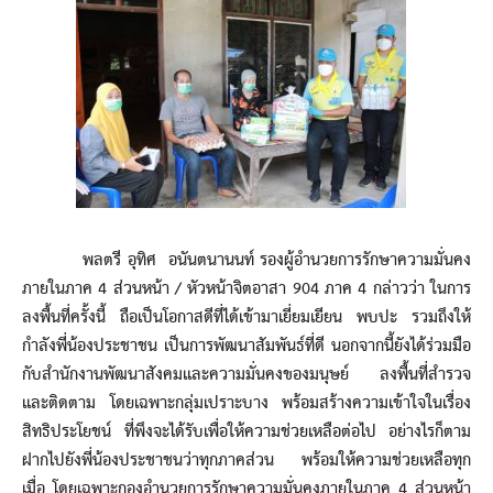
พลตรี อุทิศ อนันตนานนท์ รองผู้อำนวยการรักษาความมั่นคง
ภายในภาค 4 ส่วนหน้า / หัวหน้าจิตอาสา 904 ภาค 4 กล่าวว่า ในการ
ลงพื้นที่ครั้งนี้ ถือเป็นโอกาสดีที่ได้เข้ามาเยี่ยมเยียน พบปะ รวมถึงให้
กำลังพี่น้องประชาชน เป็นการพัฒนาสัมพันธ์ที่ดี นอกจากนี้ยังได้ร่วมมือ
กับสำนักงานพัฒนาสังคมและความมั่นคงของมนุษย์ ลงพื้นที่สำรวจ
และติดตาม โดยเฉพาะกลุ่มเปราะบาง พร้อมสร้างความเข้าใจในเรื่อง
สิทธิประโยชน์ ที่พึงจะได้รับเพื่อให้ความช่วยเหลือต่อไป อย่างไรก็ตาม
ฝากไปยังพี่น้องประชาชนว่าทุกภาคส่วน พร้อมให้ความช่วยเหลือทุก
เมื่อ โดยเฉพาะกองอำนวยการรักษาความมั่นคงภายในภาค 4 ส่วนหน้า