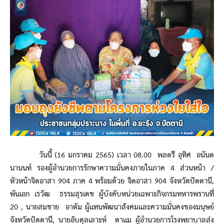
วันนี้ (16 มกราคม 2565) เวลา 08.00 พลตรี อุทิศ อนันต
นานนท์ รองผู้อำนวยการรักษาความมั่นคงภายในภาค 4 ส่วนหน้า /
หัวหน้าจิตอาสา 904 ภาค 4 พร้อมด้วย จิตอาสา 904 จังหวัดปัตตานี,
พันเอก เรวัฒ ธรรมสุรเดช ผู้บังคับหน่วยเฉพาะกิจกรมทหารพรานที่
20 , นายสมชาย อาดัม ผู้แทนพัฒนาสังคมและความมั่นคงของมนุษย์
จังหวัดปัตตานี, นายอับดุลเลาะห์ ดาแม ผู้อำนวยการโรงพยาบาลส่ง