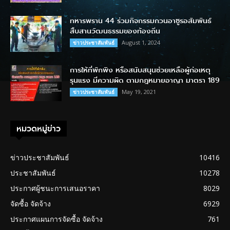
ทหารพราน 44 ร่วมกิจกรรมกวนอาซูรอสัมพันธ์
สืบสานวัฒนธรรมของท้องถิ่น
August 1, 2024
ข่าวประชาสัมพันธ์
การให้ที่พักพิง หรือสนับสนุนช่วยเหลือผู้ก่อเหตุ
รุนแรง มีความผิด ตามกฎหมายอาญา มาตรา 189
May 19, 2021
ข่าวประชาสัมพันธ์
หมวดหมู่ข่าว
ข่าวประชาสัมพันธ์
10416
ประชาสัมพันธ์
10278
ประกาศผู้ชนะการเสนอราคา
8029
จัดซื้อ จัดจ้าง
6929
ประกาศแผนการจัดซื้อ จัดจ้าง
761