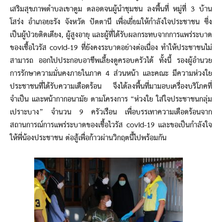
เสริมสุขภาพตำบลเขาตูม ตลอดจนผู้นำชุมชน ลงพื้นที่ หมู่ที่ 3 บ้าน
โสร่ง อำเภอยะรัง จังหวัด ปัตตานี เพื่อเยี่ยมให้กำลังใจประชาชน ซึ่ง
เป็นผู้ป่วยติดเตียง, ผู้สูงอายุ และผู้ที่ได้รับผลกระทบจากการแพร่ระบาด
ของเชื้อไวรัส covid-19 ที่ยังคงระบาดอย่างต่อเนื่อง ทำให้ประชาชนไม่
สามารถ ออกไปประกอบอาชีพเลี้ยงดูครอบครัวได้ ทั้งนี้ รองผู้อำนวย
การรักษาความมั่นคงภายในภาค 4 ส่วนหน้า และคณะ มีความห่วงใย
ประชาชนที่ได้รับความเดือดร้อน จึงได้ลงพื้นที่มามอบเครื่องบริโภคที่
จำเป็น และหน้ากากอนามัย ตามโครงการ “ห่วงใย ใส่ใจประชาชนกลุ่ม
เปราะบาง” จำนวน 9 ครัวเรือน เพื่อบรรเทาความเดือดร้อนจาก
สถานการณ์การแพร่ระบาดของเชื้อไวรัส covid-19 และขอเป็นกำลังใจ
ให้พี่น้องประชาชน ต่อสู้เพื่อก้าวผ่านวิกฤตนี้ไปพร้อมกัน