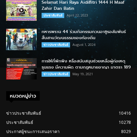
Selamat Hari Raya Aidilfitri 1444 H Maaf
Zahir Dan Batin
April 22, 2023
ประชาสัมพันธ์
ทหารพราน 44 ร่วมกิจกรรมกวนอาซูรอสัมพันธ์
สืบสานวัฒนธรรมของท้องถิ่น
August 1, 2024
ข่าวประชาสัมพันธ์
การให้ที่พักพิง หรือสนับสนุนช่วยเหลือผู้ก่อเหตุ
รุนแรง มีความผิด ตามกฎหมายอาญา มาตรา 189
May 19, 2021
ข่าวประชาสัมพันธ์
หมวดหมู่ข่าว
ข่าวประชาสัมพันธ์
10416
ประชาสัมพันธ์
10278
ประกาศผู้ชนะการเสนอราคา
8029