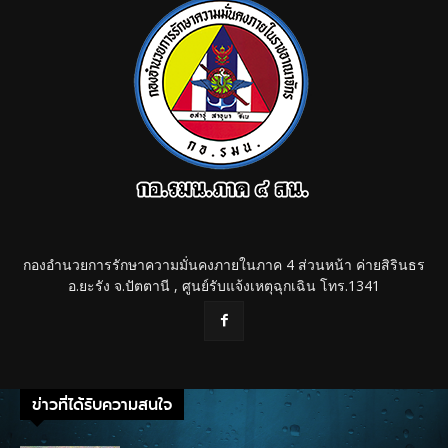
กองอำนวยการรักษาความมั่นคงภายในภาค 4 ส่วนหน้า ค่ายสิรินธร
อ.ยะรัง จ.ปัตตานี , ศูนย์รับแจ้งเหตุฉุกเฉิน โทร.1341
ข่าวที่ได้รับความสนใจ