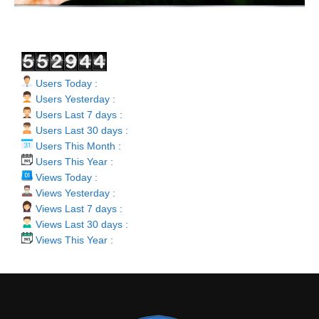
Users Today :
Users Yesterday :
Users Last 7 days :
Users Last 30 days :
Users This Month :
Users This Year :
Views Today :
Views Yesterday :
Views Last 7 days :
Views Last 30 days :
Views This Year :