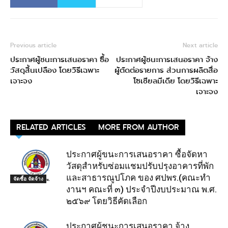
Previous article
Next article
ประกาศผู้ชนะการเสนอราคา ซื้อ
ประกาศผู้ชนะการเสนอราคา จ้าง
วัสดุสิ้นเปลือง โดยวิธีเฉพาะ
ผู้ตัดต่อรายการ ส่วนการผลิตสื่อ
เจาะจง
โซเชียลมีเดีย โดยวิธีเฉพาะ
เจาะจง
RELATED ARTICLES
MORE FROM AUTHOR
ประกาศผู้ขนะการเสนอราคา ซื้อจัดหา
วัสดุสำหรับซ่อมแชมปรับปรุงอาคารที่พัก
และสาธารณูปโภค ของ ศปพร.(คณะทำ
จัดซื้อ จัดจ้าง
งานฯ คณะที่ ๓) ประจำปีงบประมาณ พ.ศ.
๒๕๖๙ โดยวิธีคัดเลือก
ประกาศผู้ชนะการเสนอราคา จ้าง