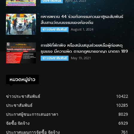
April 22, 2023
ประชาสัมพันธ์
ทหารพราน 44 ร่วมกิจกรรมกวนอาซูรอสัมพันธ์
สืบสานวัฒนธรรมของท้องถิ่น
August 1, 2024
ข่าวประชาสัมพันธ์
การให้ที่พักพิง หรือสนับสนุนช่วยเหลือผู้ก่อเหตุ
รุนแรง มีความผิด ตามกฎหมายอาญา มาตรา 189
May 19, 2021
ข่าวประชาสัมพันธ์
หมวดหมู่ข่าว
ข่าวประชาสัมพันธ์
10422
ประชาสัมพันธ์
10285
ประกาศผู้ชนะการเสนอราคา
8029
จัดซื้อ จัดจ้าง
6929
ประกาศแผนการจัดซื้อ จัดจ้าง
761