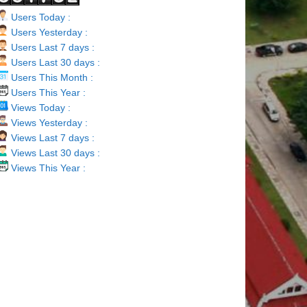
Users Today :
Users Yesterday :
Users Last 7 days :
Users Last 30 days :
Users This Month :
Users This Year :
Views Today :
Views Yesterday :
Views Last 7 days :
Views Last 30 days :
Views This Year :