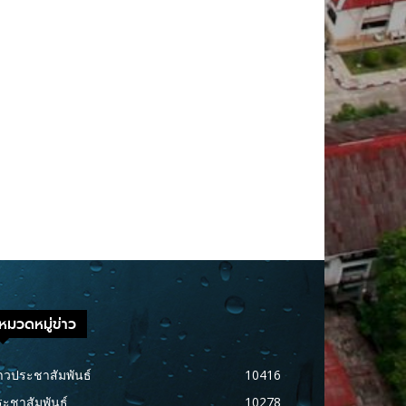
หมวดหมู่ข่าว
าวประชาสัมพันธ์
10416
ะชาสัมพันธ์
10278