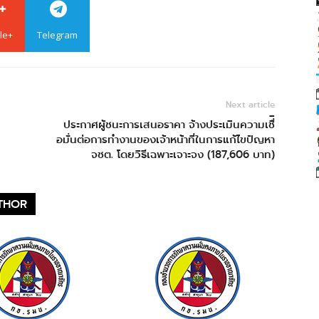
le+
Telegram
Next article
ประกาศผู้ชนะการเสนอราคา จ้างประเมินความเชื่ิ
อมั่นต่อการทำงานของเจ้าหน้าที่ในการแก้ไขปัญหา
จชต. โดยวิธีเฉพาะเจาะจง (187,606 บาท)
THOR