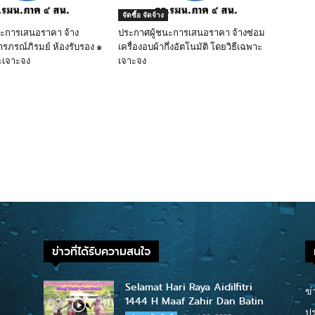
จัดซื้อ จัดจ้าง
นะการเสนอราคา จ้าง
ประกาศผู้ชนะการเสนอราคา จ้างซ่อม
ารภรณ์ภิรมย์ ห้องรับรอง ๑
เครื่องอบผ้ากึ่งอัตโนมัติ โดยวิธีเฉพาะ
ะเจาะจง
เจาะจง
ข่าวที่ได้รับความสนใจ
Selamat Hari Raya Aidilfitri
ข่
1444 H Maaf Zahir Dan Batin
ปร