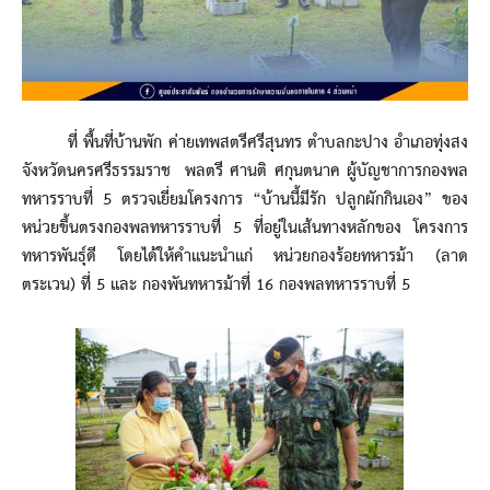
ที่ พื้นที่บ้านพัก ค่ายเทพสตรีศรีสุนทร ตำบลกะปาง อำเภอทุ่งสง
จังหวัดนครศรีธรรมราช พลตรี ศานติ ศกุนตนาค ผู้บัญชาการกองพล
ทหารราบที่ 5 ตรวจเยี่ยมโครงการ “บ้านนี้มีรัก ปลูกผักกินเอง” ของ
หน่วยขึ้นตรงกองพลทหารราบที่ 5 ที่อยู่ในเส้นทางหลักของ โครงการ
ทหารพันธุ์ดี โดยได้ให้คำแนะนำแก่ หน่วยกองร้อยทหารม้า (ลาด
ตระเวน) ที่ 5 และ กองพันทหารม้าที่ 16 กองพลทหารราบที่ 5