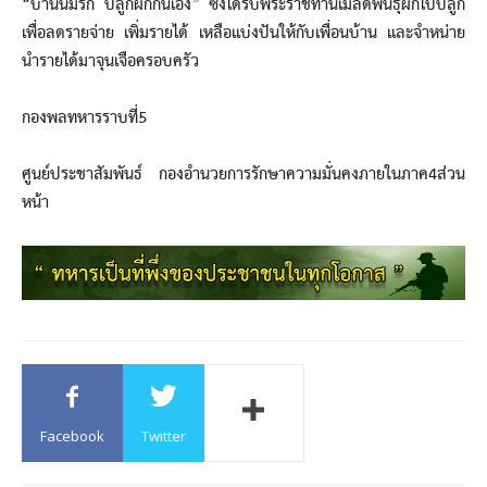
“บ้านนี้มีรัก ปลูกผักกินเอง” ซึ่งได้รับพระราชทานเมล็ดพันธุ์ผักไปปลูก
เพื่อลดรายจ่าย เพิ่มรายได้ เหลือแบ่งปันให้กับเพื่อนบ้าน และจำหน่าย
นำรายได้มาจุนเจือครอบครัว
กองพลทหารราบที่5
ศูนย์ประชาสัมพันธ์ กองอำนวยการรักษาความมั่นคงภายในภาค4ส่วน
หน้า
Facebook
Twitter