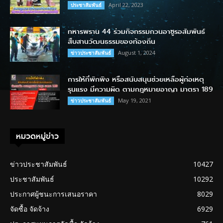
April 22, 2023
ประชาสัมพันธ์
ทหารพราน 44 ร่วมกิจกรรมกวนอาซูรอสัมพันธ์
สืบสานวัฒนธรรมของท้องถิ่น
August 1, 2024
ข่าวประชาสัมพันธ์
การให้ที่พักพิง หรือสนับสนุนช่วยเหลือผู้ก่อเหตุ
รุนแรง มีความผิด ตามกฎหมายอาญา มาตรา 189
May 19, 2021
ข่าวประชาสัมพันธ์
หมวดหมู่ข่าว
ข่าวประชาสัมพันธ์
10427
ประชาสัมพันธ์
10292
ประกาศผู้ชนะการเสนอราคา
8029
จัดซื้อ จัดจ้าง
6929