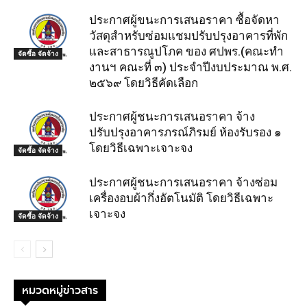
ประกาศผู้ขนะการเสนอราคา ซื้อจัดหา
วัสดุสำหรับซ่อมแชมปรับปรุงอาคารที่พัก
และสาธารณูปโภค ของ ศปพร.(คณะทำ
จัดซื้อ จัดจ้าง
งานฯ คณะที่ ๓) ประจำปีงบประมาณ พ.ศ.
๒๕๖๙ โดยวิธีคัดเลือก
ประกาศผู้ชนะการเสนอราคา จ้าง
ปรับปรุงอาคารภรณ์ภิรมย์ ห้องรับรอง ๑
โดยวิธีเฉพาะเจาะจง
จัดซื้อ จัดจ้าง
ประกาศผู้ชนะการเสนอราคา จ้างซ่อม
เครื่องอบผ้ากึ่งอัตโนมัติ โดยวิธีเฉพาะ
เจาะจง
จัดซื้อ จัดจ้าง
หมวดหมู่ข่าวสาร