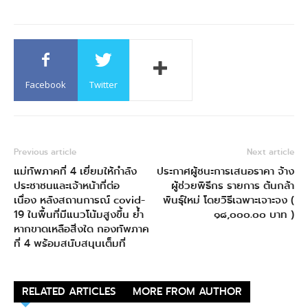
Facebook
Twitter
Previous article
Next article
แม่ทัพภาคที่ 4 เยี่ยมให้กำลัง
ประกาศผู้ชนะการเสนอราคา จ้าง
ประชาชนและเจ้าหน้าที่ต่อ
ผู้ช่วยพิธีกร รายการ ต้นกล้า
เนื่อง หลังสถานการณ์ covid-
พันธุ์ใหม่ โดยวิธีเฉพาะเจาะจง (
19 ในพื้นที่มีแนวโน้มสูงขึ้น ย้ำ
๑๘,๐๐๐.๐๐ บาท )
หากขาดเหลือสิ่งใด กองทัพภาค
ที่ 4 พร้อมสนับสนุนเต็มที่
RELATED ARTICLES
MORE FROM AUTHOR