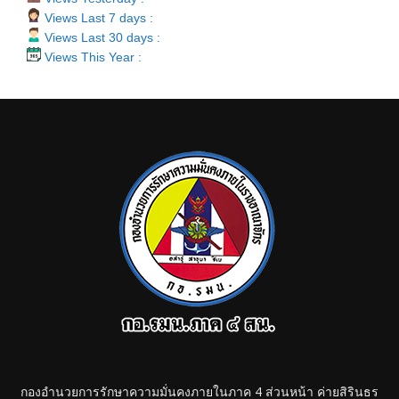
Views Last 7 days :
Views Last 30 days :
Views This Year :
กองอำนวยการรักษาความมั่นคงภายในภาค 4 ส่วนหน้า ค่ายสิรินธร