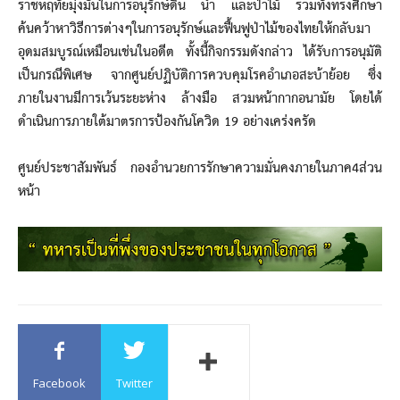
ราชหฤทัยมุ่งมั่นในการอนุรักษ์ดิน น้ำ และป่าไม้ รวมทั้งทรงศึกษา
ค้นคว้าหาวิธีการต่างๆในการอนุรักษ์และฟื้นฟูป่าไม้ของไทยให้กลับมา
อุดมสมบูรณ์เหมือนเช่นในอดีต ทั้งนี้กิจกรรมดังกล่าว ได้รับการอนุมัติ
เป็นกรณีพิเศษ จากศูนย์ปฏิบัติการควบคุมโรคอำเภอสะบ้าย้อย ซึ่ง
ภายในงานมีการเว้นระยะห่าง ล้างมือ สวมหน้ากากอนามัย โดยได้
ดำเนินการภายใต้มาตรการป้องกันโควิด 19 อย่างเคร่งครัด
ศูนย์ประชาสัมพันธ์ กองอำนวยการรักษาความมั่นคงภายในภาค4ส่วน
หน้า
Facebook
Twitter