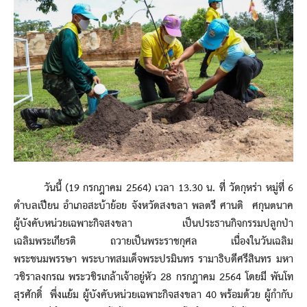
วันนี้ (19 กรกฎาคม 2564) เวลา 13.30 น. ที่ วัดกุหร่า หมู่ที่ 6
ตำบลเปียน อำเภอสะบ้าย้อย จังหวัดสงขลา พลตรี ศานติ ศกุนตนาค
ผู้บังคับหน่วยเฉพาะกิจสงขลา เป็นประธานกิจกรรมปลูกป่า
เฉลิมพระเกียรติ ถวายเป็นพระราชกุศล เนื่องในวันเฉลิม
พระชนมพรรษา พระบาทสมเด็จพระปรมินทร รามาธิบดีศรีสินทร มหา
วชิราลงกรณ พระวชิรเกล้าเจ้าอยู่หัว 28 กรกฎาคม 2564 โดยมี พันโท
สุรศักดิ์ พึ่งแย้ม ผู้บังคับหน่วยเฉพาะกิจสงขลา 40 พร้อมด้วย ผู้กำกับ