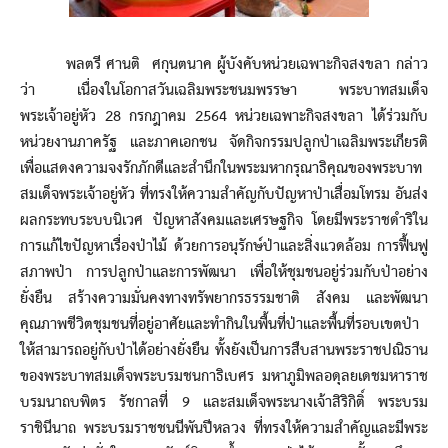
พลตรี ศานติ ศกุนตนาค ผู้บังคับหน่วยเฉพาะกิจสงขลา กล่าว
ว่า เนื่องในโอกาสวันเฉลิมพระชนมพรรษา พระบาทสมเด็จ
พระเจ้าอยู่หัว 28 กรกฎาคม 2564 หน่วยเฉพาะกิจสงขลา ได้ร่วมกับ
หน่วยงานภาครัฐ และภาคเอกชน จัดกิจกรรมปลูกป่าเฉลิมพระเกียรติ
เพื่อแสดงความจงรักภักดีและสำนึกในพระมหากรุณาธิคุณของพระบาท
สมเด็จพระเจ้าอยู่หัว ที่ทรงให้ความสำคัญกับปัญหาป่าเสื่อมโทรม อันส่ง
ผลกระทบระบบนิเวศ ปัญหาสังคมและเศรษฐกิจ โดยมีพระราชดำริใน
การแก้ไขปัญหาเรื่องป่าไม้ ด้วยการอนุรักษ์ป่าและสิ่งแวดล้อม การฟื้นฟู
สภาพป่า การปลูกป่าและการพัฒนา เพื่อให้ชุมชนอยู่ร่วมกับป่าอย่าง
ยั่งยืน สร้างความมั่นคงทางทรัพยากรธรรมชาติ สังคม และพัฒนา
คุณภาพชีวิตชุมชนที่อยู่อาศัยและทำกินในพื้นที่ป่าและพื้นที่รอบเขตป่า
ให้สามารถอยู่กับป่าได้อย่างยั่งยืน ทั้งยังเป็นการสืบสานพระราชปณิธาน
ของพระบาทสมเด็จพระบรมชนกาธิเบศร มหาภูมิพลอดุลยเดชมหาราช
บรมนาถบพิตร รัชกาลที่ 9 และสมเด็จพระนางเจ้าสิริกิติ์ พระบรม
ราชินีนาถ พระบรมราชชนนีพันปีหลวง ที่ทรงให้ความสำคัญและมีพระ