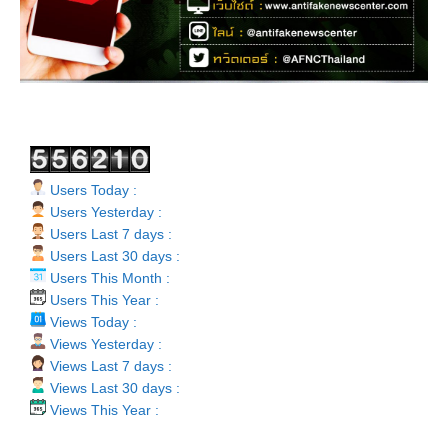
Users Today :
Users Yesterday :
Users Last 7 days :
Users Last 30 days :
Users This Month :
Users This Year :
Views Today :
Views Yesterday :
Views Last 7 days :
Views Last 30 days :
Views This Year :