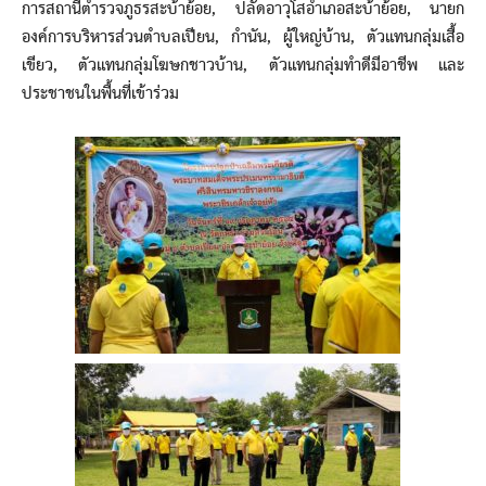
การสถานีตำรวจภูธรสะบ้าย้อย, ปลัดอาวุโสอำเภอสะบ้าย้อย, นายก
องค์การบริหารส่วนตำบลเปียน, กำนัน, ผู้ใหญ่บ้าน, ตัวแทนกลุ่มเสื้อ
เขียว, ตัวแทนกลุ่มโฆษกชาวบ้าน, ตัวแทนกลุ่มทำดีมีอาชีพ และ
ประชาชนในพื้นที่เข้าร่วม