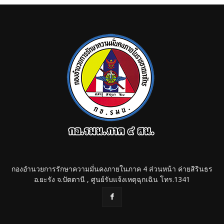
กองอำนวยการรักษาความมั่นคงภายในภาค 4 ส่วนหน้า ค่ายสิรินธร
อ.ยะรัง จ.ปัตตานี , ศูนย์รับแจ้งเหตุฉุกเฉิน โทร.1341