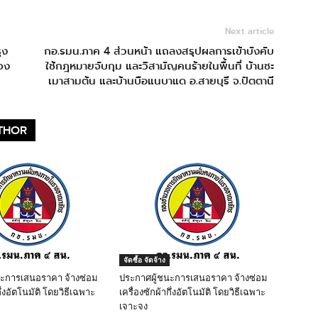
Next article
ุง
กอ.รมน.ภาค 4 ส่วนหน้า แถลงสรุปผลการเข้าบังคับ
จง
ใช้กฎหมายจับกุม และวิสามัญคนร้ายในพื้นที่ บ้านชะ
เมาสามต้น และบ้านบือแนบาแด อ.สายบุรี จ.ปัตตานี
THOR
จัดซื้อ จัดจ้าง
นะการเสนอราคา จ้างซ่อม
ประกาศผู้ชนะการเสนอราคา จ้างซ่อม
ึ่งอัตโนมัติ โดยวิธีเฉพาะ
เครื่องซักผ้ากึ่งอัตโนมัติ โดยวิธีเฉพาะ
เจาะจง