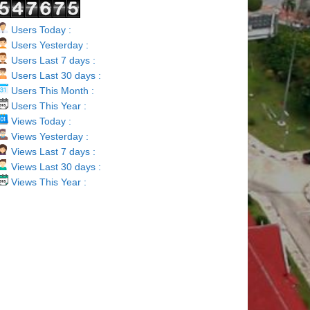
Users Today :
Users Yesterday :
Users Last 7 days :
Users Last 30 days :
Users This Month :
Users This Year :
Views Today :
Views Yesterday :
Views Last 7 days :
Views Last 30 days :
Views This Year :