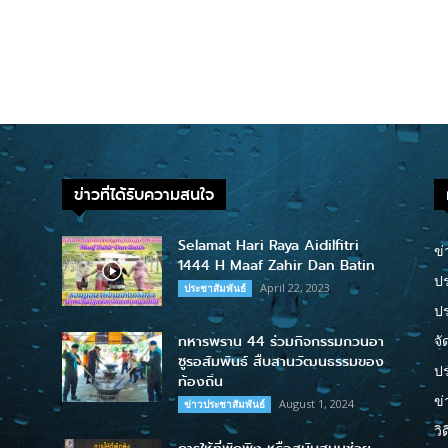
ข่าวที่ได้รับความสนใจ
Selamat Hari Raya Aidilfitri
ข่
1444 H Maaf Zahir Dan Batin
ปร
April 22, 2023
ประชาสัมพันธ์
ป
ทหารพราน 44 ร่วมกิจกรรมกวนอา
จั
ซูรอสัมพันธ์ สืบสานวัฒนธรรมของ
ปร
ท้องถิ่น
ข่
August 1, 2024
ข่าวประชาสัมพันธ์
วิ