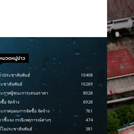
หมวดหมู่ข่าว
าวประชาสัมพันธ์
10408
ะชาสัมพันธ์
10269
ระกาศผู้ชนะการเสนอราคา
8028
ดซื้อ จัดจ้าง
6928
ะกาศแผนการจัดซื้อ จัดจ้าง
761
าวชี้แจง กรณีเหตุการณ์ต่างๆ
474
ดีโอประชาสัมพันธ์
381