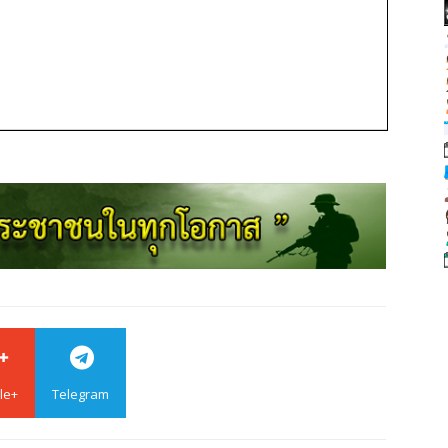
le+
Telegram